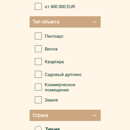
от 400 000 EUR
Тип объекта
Пентхаус
Вилла
Квартира
Садовый дуплекс
Коммерческое
помещение
Земля
Страна
Турция