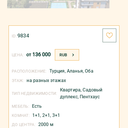
9834
ID:
136 000
от
ЦЕНА:
RUB
Турция
,
Аланья
,
Оба
РАСПОЛОЖЕНИЕ:
на разных этажах
ЭТАЖ:
Квартира,
Садовый
ТИП НЕДВИЖИМОСТИ:
дуплекс,
Пентхаус
Есть
МЕБЕЛЬ:
1+1, 2+1, 3+1
КОМНАТ:
2000 м
ДО ЦЕНТРА: