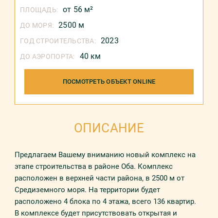
от 56 м²
ПЛОЩАДЬ:
2500 м
ДО МОРЯ:
2023
ГОД СТРОИТЕЛЬСТВА:
40 км
ДО АЭРОПОРТА:
ПОСМОТРЕТЬ ОБЪЕКТ ONLINE
ОПИСАНИЕ
Предлагаем Вашему вниманию новый комплекс на
этапе строительства в районе Оба. Комплекс
расположен в верхней части района, в 2500 м от
Средиземного моря. На территории будет
расположено 4 блока по 4 этажа, всего 136 квартир.
В комплексе будет присутствовать открытая и