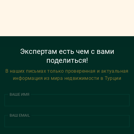
Экспертам есть чем с вами
поделиться!
В наших письмах только проверенная и актуальная
информация из мира недвижимости в Турции
ВАШЕ ИМЯ
ВАШ EMAIL