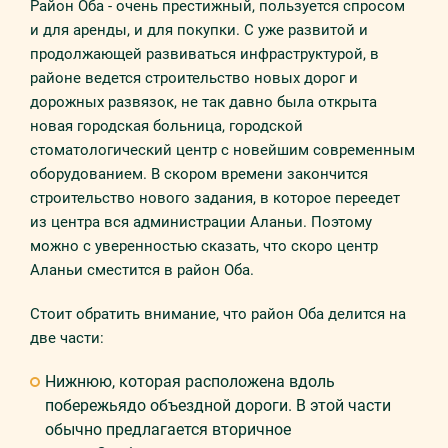
Район Оба - очень престижный, пользуется спросом
и для аренды, и для покупки. С уже развитой и
продолжающей развиваться инфраструктурой, в
районе ведется строительство новых дорог и
дорожных развязок, не так давно была открыта
новая городская больница, городской
стоматологический центр с новейшим современным
оборудованием. В скором времени закончится
строительство нового задания, в которое переедет
из центра вся администрации Аланьи. Поэтому
можно с уверенностью сказать, что скоро центр
Аланьи сместится в район Оба.
Стоит обратить внимание, что район Оба делится на
две части:
Нижнюю, которая расположена вдоль
побережьядо объездной дороги. В этой части
обычно предлагается вторичное