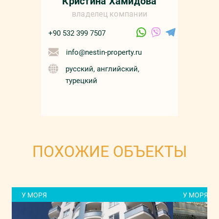
Кристина Хамидова
владелец компании
+90 532 399 7507
info@nestin-property.ru
русский, английский,
турецкий
ПОХОЖИЕ ОБЪЕКТЫ
У МОРЯ
У МОРЯ