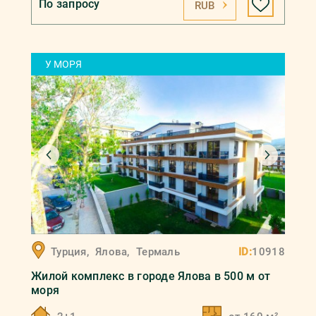
По запросу
RUB
У МОРЯ
Турция
,
Ялова
,
Термаль
ID:
10918
Жилой комплекс в городе Ялова в 500 м от
моря