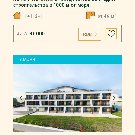
строительства в 1000 м от моря.
1+1, 2+1
от 46 м²
91 000
ЦЕНА:
RUB
У МОРЯ