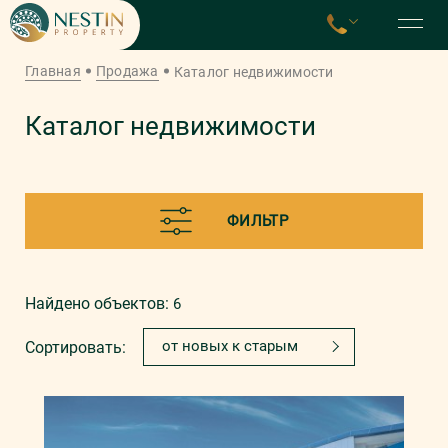
Главная
Продажа
Каталог недвижимости
Каталог недвижимости
ФИЛЬТР
Найдено объектов:
6
от новых к старым
Сортировать: