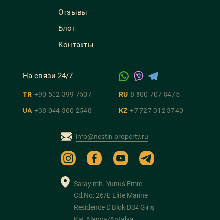
Отзывы
Блог
Контакты
На связи 24/7
TR
+90 532 399 7507
RU
8 800 707 8475
UA
+38 044 300 2548
KZ
+7 727 312 3740
info@nestin-property.ru
Saray mh. Yunus Emre
Cd.No: 26/B Elite Marine
Residence D Blok D34 Giriş
Kat Alanya/Antalya