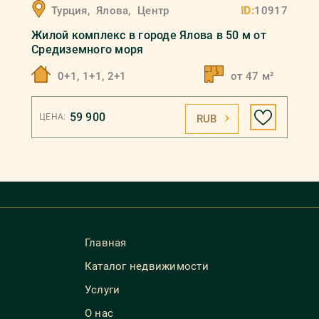
Турция
,
Ялова
,
Центр
ID:
10917
Жилой комплекс в городе Ялова в 50 м от
Средиземного моря
0+1, 1+1, 2+1
от 47 м²
59 900
ЦЕНА:
RUB
Главная
Каталог недвижимости
Услуги
О нас