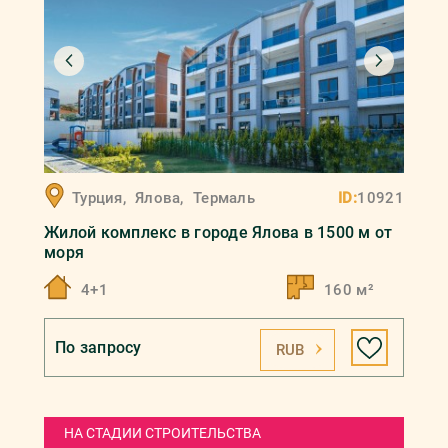
Турция
,
Ялова
,
Термаль
ID:
10921
Жилой комплекс в городе Ялова в 1500 м от
моря
4+1
160 м²
По запросу
RUB
НА СТАДИИ СТРОИТЕЛЬСТВА