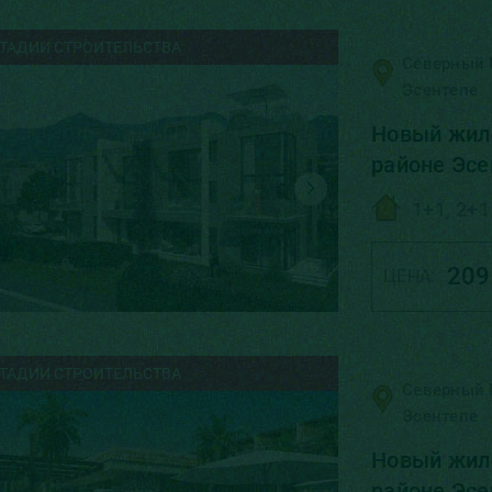
СТАДИИ СТРОИТЕЛЬСТВА
Северный 
Эсентепе
Новый жило
районе Эсе
1+1, 2+1
209
ЦЕНА:
СТАДИИ СТРОИТЕЛЬСТВА
Северный 
Эсентепе
Новый жило
районе Эсе