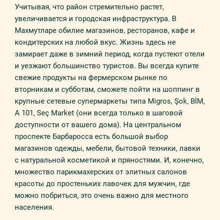
Учитывая, что район стремительно растет,
увеличивается и городская инфраструктура. В
Махмутларе обилие магазинов, ресторанов, кафе и
кондитерских на любой вкус. Жизнь здесь не
замирает даже в зимний период, когда пустеют отели
и уезжают большинство туристов. Вы всегда купите
свежие продукты на фермерском рынке по
вторникам и субботам, сможете пойти на шоппинг в
крупные сетевые супермаркеты типа Migros, Şok, BİM,
A 101, Seç Market (они всегда только в шаговой
доступности от вашего дома). На центральном
проспекте Барбаросса есть большой выбор
магазинов одежды, мебели, бытовой техники, лавки
с натуральной косметикой и пряностями. И, конечно,
множество парикмахерских от элитных салонов
красоты до простеньких лавочек для мужчин, где
можно побриться, это очень важно для местного
населения.