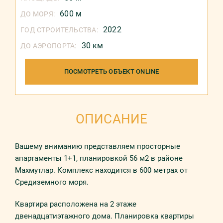
600 м
ДО МОРЯ:
2022
ГОД СТРОИТЕЛЬСТВА:
30 км
ДО АЭРОПОРТА:
ПОСМОТРЕТЬ ОБЪЕКТ ONLINE
ОПИСАНИЕ
Вашему вниманию представляем просторные
апартаменты 1+1, планировкой 56 м2 в районе
Махмутлар. Комплекс находится в 600 метрах от
Средиземного моря.
Квартира расположена на 2 этаже
двенадцатиэтажного дома. Планировка квартиры