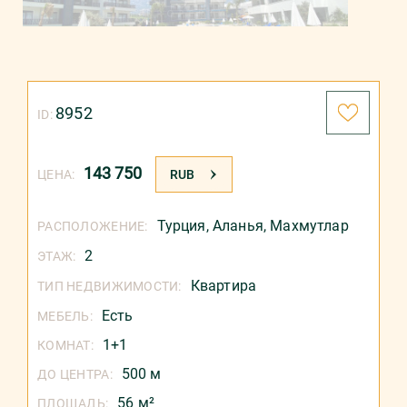
8952
ID:
143 750
ЦЕНА:
RUB
Турция
,
Аланья
,
Махмутлар
РАСПОЛОЖЕНИЕ:
2
ЭТАЖ:
Квартира
ТИП НЕДВИЖИМОСТИ:
Есть
МЕБЕЛЬ:
1+1
КОМНАТ:
500 м
ДО ЦЕНТРА:
56 м²
ПЛОЩАДЬ: