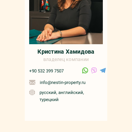
Кристина Хамидова
владелец компании
+90 532 399 7507
info@nestin-property.ru
русский, английский,
турецкий