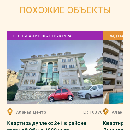
ПОХОЖИЕ ОБЪЕКТЫ
ОТЕЛЬНАЯ ИНФРАСТРУКТУРА
ВИД НА М
Аланья
Центр
ID:
10070
Аланья
Квартира дуплекс 2+1 в районе
Квартира 