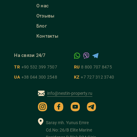
О нас
Отзывы
Блог
Контакты
На связи 24/7
TR
+90 532 399 7507
RU
8 800 707 8475
UA
+38 044 300 2548
KZ
+7 727 312 3740
info@nestin-property.ru
Saray mh. Yunus Emre
Cd.No: 26/B Elite Marine