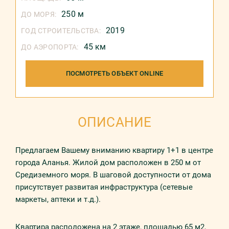
250 м
ДО МОРЯ:
2019
ГОД СТРОИТЕЛЬСТВА:
45 км
ДО АЭРОПОРТА:
ПОСМОТРЕТЬ ОБЪЕКТ ONLINE
ОПИСАНИЕ
Предлагаем Вашему вниманию квартиру 1+1 в центре
города Аланья. Жилой дом расположен в 250 м от
Средиземного моря. В шаговой доступности от дома
присутствует развитая инфраструктура (сетевые
маркеты, аптеки и т.д.).
Квартира расположена на 2 этаже, площадью 65 м2,