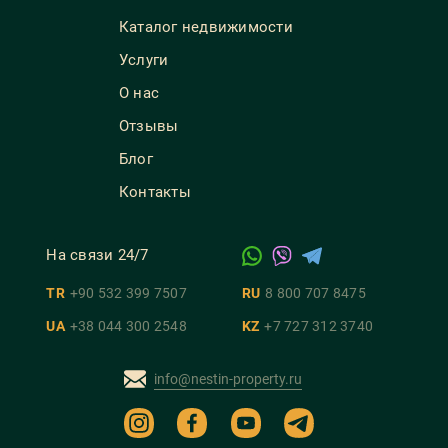
Каталог недвижимости
Услуги
О нас
Отзывы
Блог
Контакты
На связи 24/7
TR
+90 532 399 7507
RU
8 800 707 8475
UA
+38 044 300 2548
KZ
+7 727 312 3740
info@nestin-property.ru