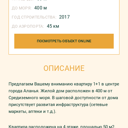
400 м
ДО МОРЯ:
2017
ГОД СТРОИТЕЛЬСТВА:
45 км
ДО АЭРОПОРТА:
ПОСМОТРЕТЬ ОБЪЕКТ ONLINE
ОПИСАНИЕ
Предлагаем Вашему вниманию квартиру 1+1 в центре
города Аланья. Жилой дом расположен в 400 м от
Средиземного моря. В шаговой доступности от дома
присутствует развитая инфраструктура (сетевые
маркеты, аптеки и т.д.).
Квартира расположена на 4 этаже, площадью 50 м2,