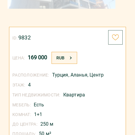
9832
ID:
169 000
ЦЕНА:
RUB
Турция
,
Аланья
,
Центр
РАСПОЛОЖЕНИЕ:
4
ЭТАЖ:
Квартира
ТИП НЕДВИЖИМОСТИ:
Есть
МЕБЕЛЬ:
1+1
КОМНАТ:
250 м
ДО ЦЕНТРА:
50 м²
ПЛОЩАДЬ: