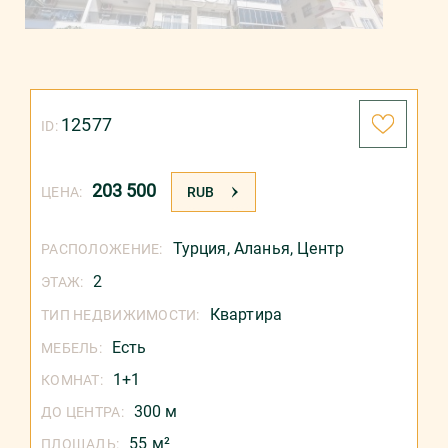
12577
ID:
203 500
ЦЕНА:
RUB
Турция
,
Аланья
,
Центр
РАСПОЛОЖЕНИЕ:
2
ЭТАЖ:
Квартира
ТИП НЕДВИЖИМОСТИ:
Есть
МЕБЕЛЬ:
1+1
КОМНАТ:
300 м
ДО ЦЕНТРА:
55 м²
ПЛОЩАДЬ: