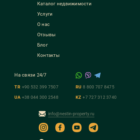
Каталог недвижимости
Услуги
О нас
Отзывы
Блог
Контакты
На связи 24/7
TR
+90 532 399 7507
RU
8 800 707 8475
UA
+38 044 300 2548
KZ
+7 727 312 3740
info@nestin-property.ru