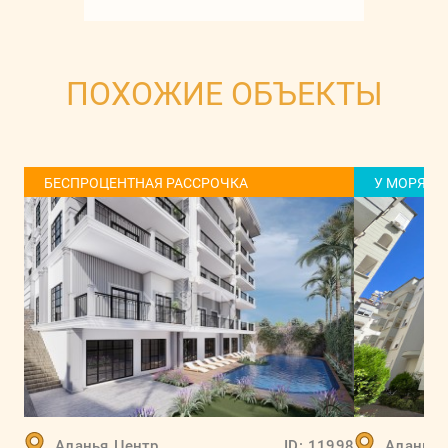
ПОХОЖИЕ ОБЪЕКТЫ
БЕСПРОЦЕНТНАЯ РАССРОЧКА
У МОРЯ
Аланья
Центр
ID:
11998
Аланья