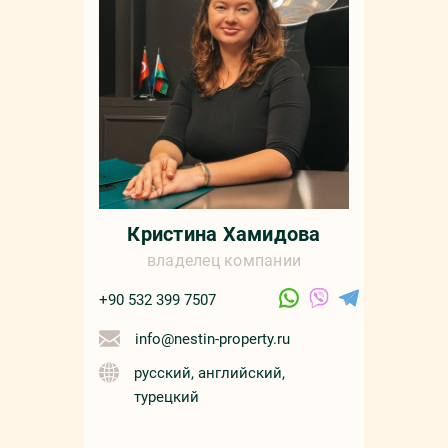
Кристина Хамидова
владелец компании
+90 532 399 7507
info@nestin-property.ru
русский, английский,
турецкий