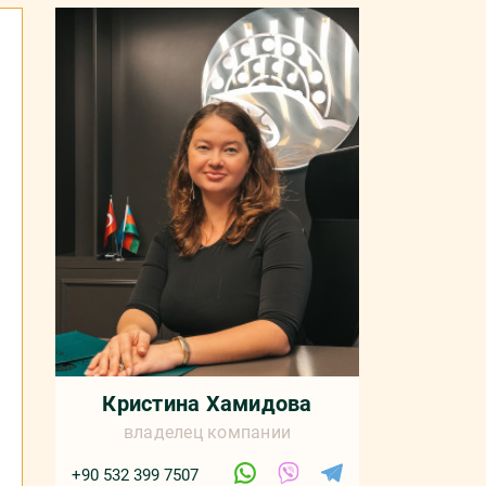
Кристина Хамидова
владелец компании
+90 532 399 7507