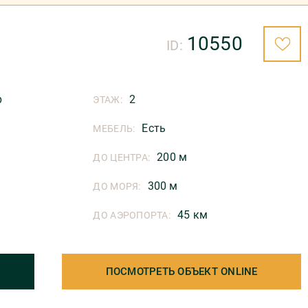
10550
ID:
р
2
ЭТАЖ:
Есть
МЕБЕЛЬ:
200 м
ДО ЦЕНТРА:
300 м
ДО МОРЯ:
45 км
ДО АЭРОПОРТА:
ПОСМОТРЕТЬ ОБЪЕКТ ONLINE