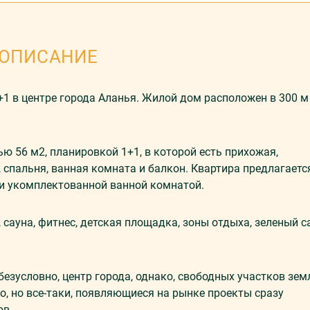
ОПИСАНИЕ
 в центре города Аланья. Жилой дом расположен в 300 м
ю 56 м2, планировкой 1+1, в которой есть прихожая,
, спальня, ванная комната и балкон. Квартира предлагаетс
 и укомплектованной ванной комнатой.
 сауна, фитнес, детская площадка, зоны отдыха, зеленый с
безусловно, центр города, однако, свободных участков зем
ко, но все-таки, появляющиеся на рынке проекты сразу
ов.