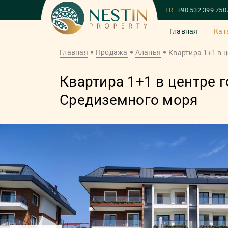
TR
+90 532 399 750
Главная
Кат
Главная
Продажа
Аланья
Квартира 1+1 в 
Квартира 1+1 в центре 
Средиземного моря