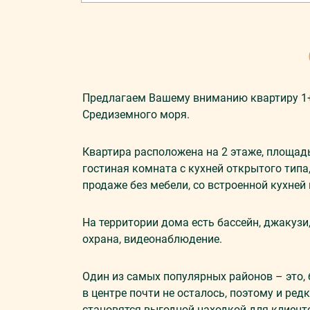
Предлагаем Вашему вниманию квартиру 1+1
Средиземного моря.
Квартира расположена на 2 этаже, площадь
гостиная комната с кухней открытого типа
продаже без мебели, со встроенной кухней
На территории дома есть бассейн, джакузи,
охрана, видеонаблюдение.
Один из самых популярных районов – это, 
в центре почти не осталось, поэтому и ред
становятся выгодной находкой для клиент