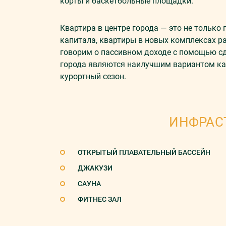
корты и баскетбольные площадки.
Квартира в центре города — это не только
капитала, квартиры в новых комплексах ра
говорим о пассивном доходе с помощью сд
города являются наилучшим вариантом как
курортный сезон.
ИНФРАС
ОТКРЫТЫЙ ПЛАВАТЕЛЬНЫЙ БАССЕЙН
ДЖАКУЗИ
САУНА
ФИТНЕС ЗАЛ