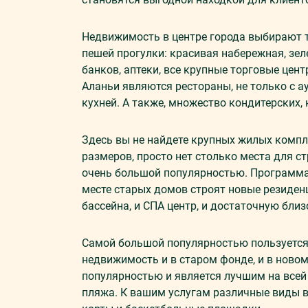
Недвижимость в центре города выбирают те
пешей прогулки: красивая набережная, зел
банков, аптеки, все крупные торговые цен
Аланьи являются рестораны, не только с ау
кухней. А также, множество кондитерских, 
Здесь вы не найдете крупных жилых комп
размеров, просто нет столько места для ст
очень большой популярностью. Программа 
месте старых домов строят новые резиден
бассейна, и СПА центр, и достаточную близ
Самой большой популярностью пользуется
недвижимость и в старом фонде, и в ново
популярностью и является лучшим на всей 
пляжа. К вашим услугам различные виды во