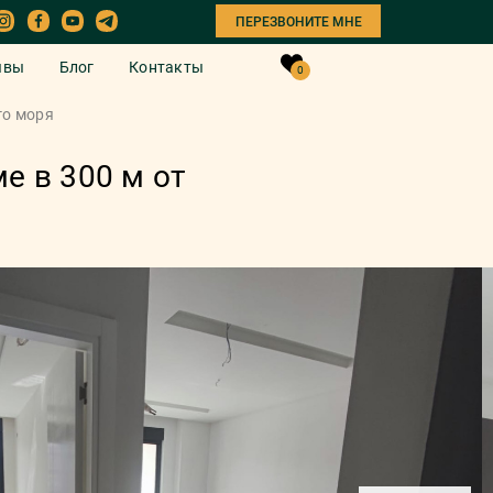
ПЕРЕЗВОНИТЕ МНЕ
ывы
Блог
Контакты
0
го моря
е в 300 м от