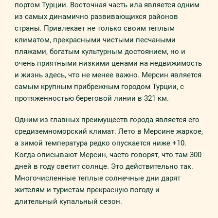
портом Турции. Восточная часть ила является одним
из самых динамично развивающихся районов
страны. Привлекает не только своим теплым
климатом, прекрасными чистыми песчаными
пляжами, богатым культурным достоянием, но и
очень приятными низкими ценами на недвижимость
и жизнь здесь, что не менее важно. Мерсин является
самым крупным прибрежным городом Турции, с
протяженностью береговой линии в 321 км.
Одним из главных преимуществ города является его
средиземноморский климат. Лето в Мерсине жаркое,
а зимой температура редко опускается ниже +10.
Когда описывают Мерсин, часто говорят, что там 300
дней в году светит солнце. Это действительно так.
Многочисленные теплые солнечные дни дарят
жителям и туристам прекрасную погоду и
длительный купальный сезон.