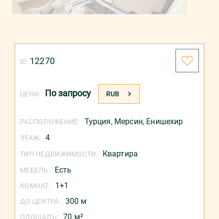
12270
ID:
По запросу
ЦЕНА:
RUB
Турция
,
Мерсин
,
Енишехир
РАСПОЛОЖЕНИЕ:
4
ЭТАЖ:
Квартира
ТИП НЕДВИЖИМОСТИ:
Есть
МЕБЕЛЬ:
1+1
КОМНАТ:
300 м
ДО ЦЕНТРА:
70 м²
ПЛОЩАДЬ: