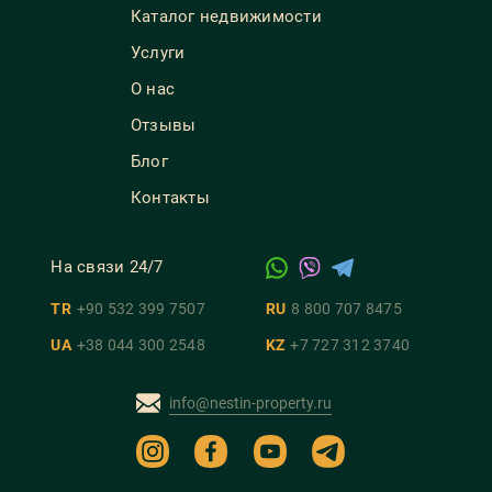
Каталог недвижимости
Услуги
О нас
Отзывы
Блог
Контакты
На связи 24/7
TR
+90 532 399 7507
RU
8 800 707 8475
UA
+38 044 300 2548
KZ
+7 727 312 3740
info@nestin-property.ru