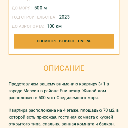
500 м
ДО МОРЯ:
2023
ГОД СТРОИТЕЛЬСТВА:
100 км
ДО АЭРОПОРТА:
ПОСМОТРЕТЬ ОБЪЕКТ ONLINE
ОПИСАНИЕ
Представляем вашему вниманию квартиру 3+1 в
городе Мерсин в районе Енишехир. Жилой дом
расположен в 500 м от Средиземного моря.
Квартира расположена на 4 этаже, площадью 70 м2, в
которой есть прихожая, гостиная комната с кухней
открытого типа, спальня, ванная комната и балкон.