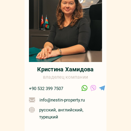
Кристина Хамидова
владелец компании
+90 532 399 7507
info@nestin-property.ru
русский, английский,
турецкий