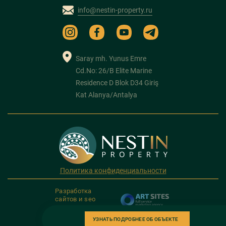
info@nestin-property.ru
Saray mh. Yunus Emre
Cd.No: 26/B Elite Marine
Residence D Blok D34 Giriş
Kat Alanya/Antalya
Политика конфиденциальности
Разработка
сайтов и seo
продвижение
УЗНАТЬ ПОДРОБНЕЕ ОБ ОБЪЕКТЕ
Copyright 2026. NESTIN PROPERTY