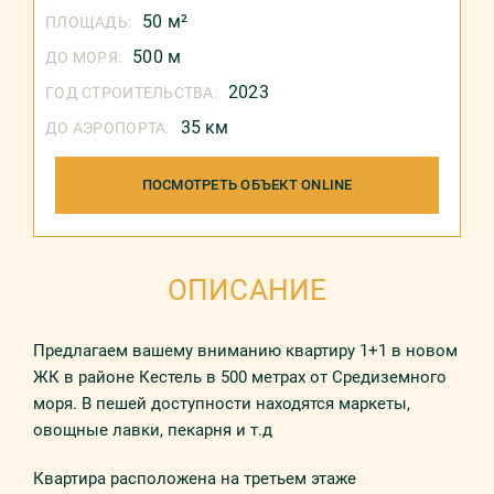
50 м²
ПЛОЩАДЬ:
500 м
ДО МОРЯ:
2023
ГОД СТРОИТЕЛЬСТВА:
35 км
ДО АЭРОПОРТА:
ПОСМОТРЕТЬ ОБЪЕКТ ONLINE
ОПИСАНИЕ
Предлагаем вашему вниманию квартиру 1+1 в новом
ЖК в районе Кестель в 500 метрах от Средиземного
моря. В пешей доступности находятся маркеты,
овощные лавки, пекарня и т.д
Квартира расположена на третьем этаже