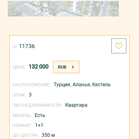
11736
ID:
132 000
ЦЕНА:
RUB
Турция
,
Аланья
,
Кестель
РАСПОЛОЖЕНИЕ:
3
ЭТАЖ:
Квартира
ТИП НЕДВИЖИМОСТИ:
Есть
МЕБЕЛЬ:
1+1
КОМНАТ:
350 м
ДО ЦЕНТРА: