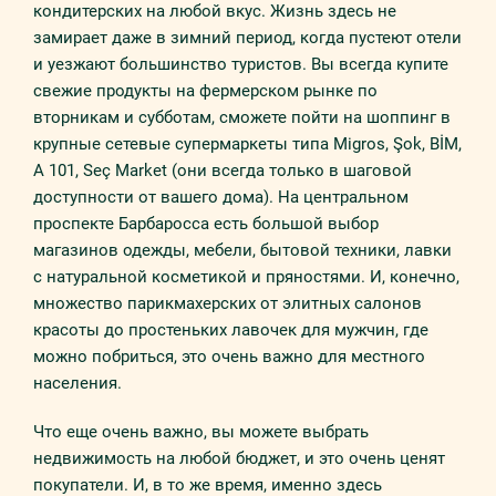
кондитерских на любой вкус. Жизнь здесь не
замирает даже в зимний период, когда пустеют отели
и уезжают большинство туристов. Вы всегда купите
свежие продукты на фермерском рынке по
вторникам и субботам, сможете пойти на шоппинг в
крупные сетевые супермаркеты типа Migros, Şok, BİM,
A 101, Seç Market (они всегда только в шаговой
доступности от вашего дома). На центральном
проспекте Барбаросса есть большой выбор
магазинов одежды, мебели, бытовой техники, лавки
с натуральной косметикой и пряностями. И, конечно,
множество парикмахерских от элитных салонов
красоты до простеньких лавочек для мужчин, где
можно побриться, это очень важно для местного
населения.
Что еще очень важно, вы можете выбрать
недвижимость на любой бюджет, и это очень ценят
покупатели. И, в то же время, именно здесь