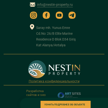
info@nestin-property.ru
Saray mh. Yunus Emre
Cd.No: 26/B Elite Marine
Residence D Blok D34 Giriş
Kat Alanya/Antalya
Политика конфиденциальности
Разработка
сайтов и seo
продвижение
УЗНАТЬ ПОДРОБНЕЕ ОБ ОБЪЕКТЕ
Copyright 2026. NESTIN PROPERTY