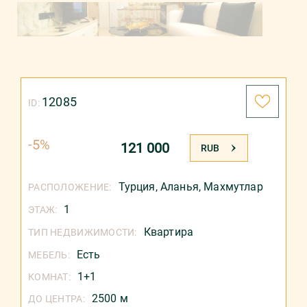
12085
ID:
-5%
121 000
ЦЕНА:
RUB
Турция
,
Аланья
,
Махмутлар
РАСПОЛОЖЕНИЕ:
1
ЭТАЖ:
Квартира
ТИП НЕДВИЖИМОСТИ:
Есть
МЕБЕЛЬ:
1+1
КОМНАТ:
2500 м
ДО ЦЕНТРА: