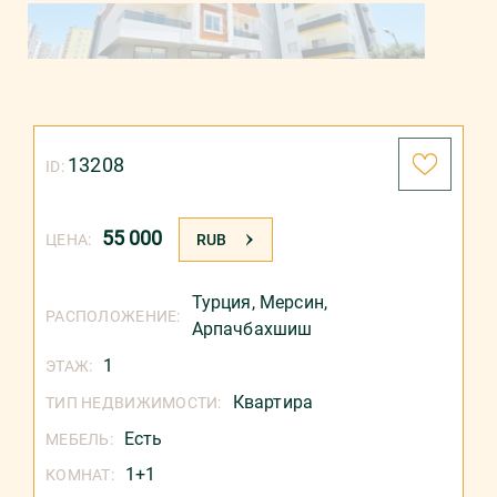
13208
ID:
55 000
ЦЕНА:
RUB
Турция
,
Мерсин
,
РАСПОЛОЖЕНИЕ:
Арпачбахшиш
1
ЭТАЖ:
Квартира
ТИП НЕДВИЖИМОСТИ:
Есть
МЕБЕЛЬ:
1+1
КОМНАТ: