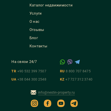
Каталог недвижимости
Услуги
О нас
Отзывы
Блог
Контакты
На связи 24/7
TR
+90 532 399 7507
RU
8 800 707 8475
UA
+38 044 300 2548
KZ
+7 727 312 3740
info@nestin-property.ru