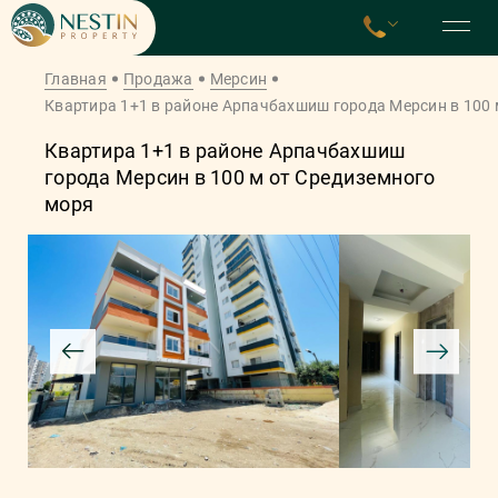
Главная
Продажа
Мерсин
Квартира 1+1 в районе Арпачбахшиш города Мерсин в 100 
Квартира 1+1 в районе Арпачбахшиш
города Мерсин в 100 м от Средиземного
моря