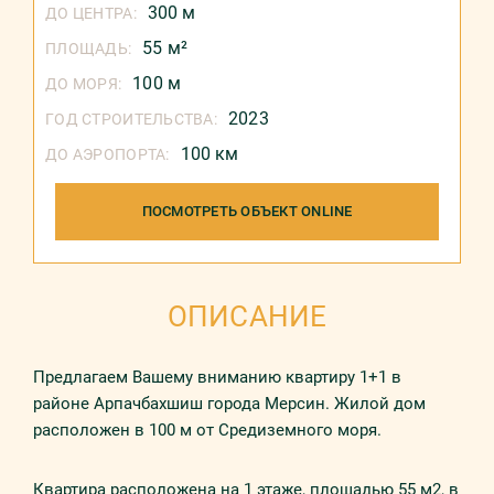
300 м
ДО ЦЕНТРА:
55 м²
ПЛОЩАДЬ:
100 м
ДО МОРЯ:
2023
ГОД СТРОИТЕЛЬСТВА:
100 км
ДО АЭРОПОРТА:
ПОСМОТРЕТЬ ОБЪЕКТ ONLINE
ОПИСАНИЕ
Предлагаем Вашему вниманию квартиру 1+1 в
районе Арпачбахшиш города Мерсин. Жилой дом
расположен в 100 м от Средиземного моря.
Квартира расположена на 1 этаже, площадью 55 м2, в