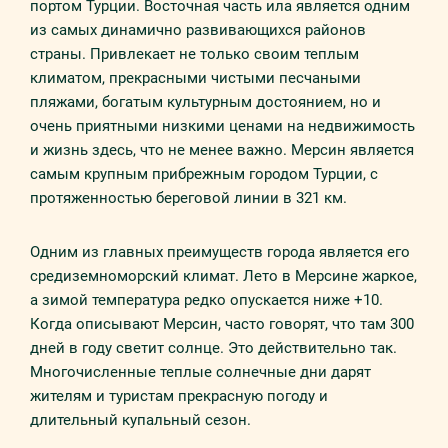
портом Турции. Восточная часть ила является одним
из самых динамично развивающихся районов
страны. Привлекает не только своим теплым
климатом, прекрасными чистыми песчаными
пляжами, богатым культурным достоянием, но и
очень приятными низкими ценами на недвижимость
и жизнь здесь, что не менее важно. Мерсин является
самым крупным прибрежным городом Турции, с
протяженностью береговой линии в 321 км.
Одним из главных преимуществ города является его
средиземноморский климат. Лето в Мерсине жаркое,
а зимой температура редко опускается ниже +10.
Когда описывают Мерсин, часто говорят, что там 300
дней в году светит солнце. Это действительно так.
Многочисленные теплые солнечные дни дарят
жителям и туристам прекрасную погоду и
длительный купальный сезон.