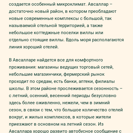
создается особенный микроклимат. Авсаллар –
достаточно новый район, в котором преобладают
новые современные комплексы с большой, так
называемой отельной территорией, а также
небольшое коттеджные поселки виллы или
отдельно стоящие виллы. Вдоль моря располагаются
линия хороший отелей.
В Авсалларе найдется все для комфортного
проживания: магазины ведущих торговый сетей,
небольшие магазинчики, фермерский рынок
проходит по средам, есть банки, аптеки, филиалы
школы. В этом районе прослеживается сезонность –
с летний, осенний, весенний периоды безусловно
здесь более оживленно, нежели, чем в зимний
сезон, в связи с тем, что большое количество отелей
вокруг, и жилых комплексов, в которые жители
приезжают в основном на летний сезон. Из
Авсаллара хорошо развито автобусное сообщение с