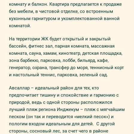
комнату и балкон. Квартира предлагается к продаже
без мебели, в чистовой отделке, со встроенным
кухонным гарнитуром и укомплектованной ванной
комнатой.
На территории ЖК будет открытый и закрытый
бассейн, фитнес зал, парная комната, массажная
комната, сауна, хамам, кинотеатр, детская площадка,
зона барбекю, парковка, лобби, бильярд, кафе,
генератор, охрана, трансфер до моря, теннисный корт
и настольный теннис, парковка, зеленый сад.
Авсаллар – идеальный район для тех, кто
предпочитает тишину и спокойствие и гармонию с
природой, ведь с одной стороны расположился
лучший пляж региона Инджекум – пляж с мягчайшим
песком (он так и переводится «мелкий песок») и
пологим входом идеальным для детей. С другой
стороны, сосновый лес, за счет чего в районе