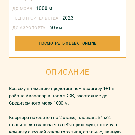
1000 м
ДО МОРЯ:
2023
ГОД СТРОИТЕЛЬСТВА:
60 км
ДО АЭРОПОРТА:
ПОСМОТРЕТЬ ОБЪЕКТ ONLINE
ОПИСАНИЕ
Вашему вниманию представляем квартиру 1+1 в
районе Авсаллар в новом ЖК, расстояние до
Средиземного моря 1000 м.
Квартира находится на 2 этаже, площадь 54 м2,
планировка включает в себя прихожую, гостиную
комнату с кухней открытого типа, спальню, ванную