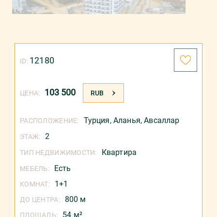
12180
ID:
103 500
ЦЕНА:
RUB
Турция
,
Аланья
,
Авсаллар
РАСПОЛОЖЕНИЕ:
2
ЭТАЖ:
Квартира
ТИП НЕДВИЖИМОСТИ:
Есть
МЕБЕЛЬ:
1+1
КОМНАТ:
800 м
ДО ЦЕНТРА:
54 м²
ПЛОЩАДЬ: