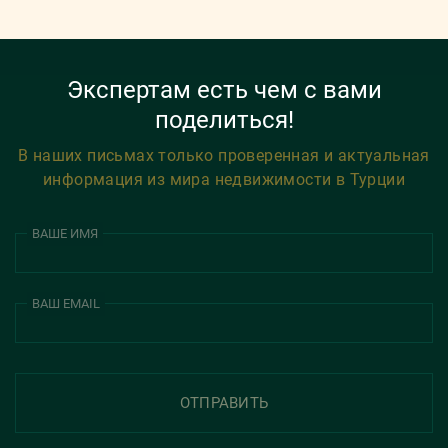
Экспертам есть чем с вами
поделиться!
В наших письмах только проверенная и актуальная
информация из мира недвижимости в Турции
ВАШЕ ИМЯ
ВАШ EMAIL
ОТПРАВИТЬ