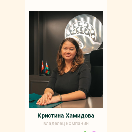
Кристина Хамидова
владелец компании