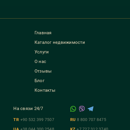
Главная
Каталог недвижимости
Услуги
О нас
Отзывы
Блог
Контакты
На связи 24/7
TR
+90 532 399 7507
RU
8 800 707 8475
UA
+38 044 300 2548
KZ
+7 727 312 3740