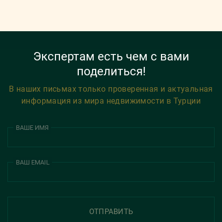
Экспертам есть чем с вами
поделиться!
В наших письмах только проверенная и актуальная
информация из мира недвижимости в Турции
ВАШЕ ИМЯ
ВАШ EMAIL
ОТПРАВИТЬ