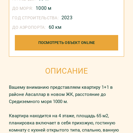
1000 м
ДО МОРЯ:
2023
ГОД СТРОИТЕЛЬСТВА:
60 км
ДО АЭРОПОРТА:
ПОСМОТРЕТЬ ОБЪЕКТ ONLINE
ОПИСАНИЕ
Вашему вниманию представляем квартиру 1+1 в
районе Авсаллар в новом ЖК, расстояние до
Средиземного моря 1000 м.
Квартира находится на 4 этаже, площадь 65 м2,
планировка включает в себя прихожую, гостиную
комнату с кухней открытого типа, спальню, ванную