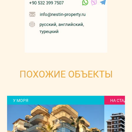
+90 532 399 7507
info@nestin-property.ru
русский, английский,
турецкий
ПОХОЖИЕ ОБЪЕКТЫ
У МОРЯ
НА СТАДИ