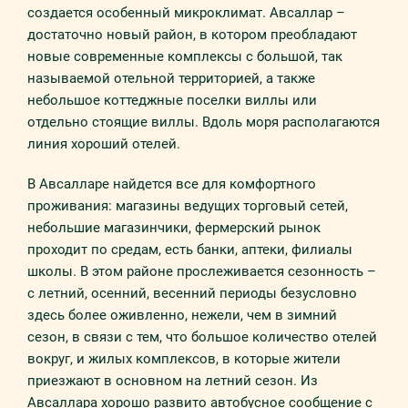
создается особенный микроклимат. Авсаллар –
достаточно новый район, в котором преобладают
новые современные комплексы с большой, так
называемой отельной территорией, а также
небольшое коттеджные поселки виллы или
отдельно стоящие виллы. Вдоль моря располагаются
линия хороший отелей.
В Авсалларе найдется все для комфортного
проживания: магазины ведущих торговый сетей,
небольшие магазинчики, фермерский рынок
проходит по средам, есть банки, аптеки, филиалы
школы. В этом районе прослеживается сезонность –
с летний, осенний, весенний периоды безусловно
здесь более оживленно, нежели, чем в зимний
сезон, в связи с тем, что большое количество отелей
вокруг, и жилых комплексов, в которые жители
приезжают в основном на летний сезон. Из
Авсаллара хорошо развито автобусное сообщение с