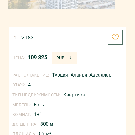
12183
ID:
109 825
ЦЕНА:
RUB
Турция
,
Аланья
,
Авсаллар
РАСПОЛОЖЕНИЕ:
4
ЭТАЖ:
Квартира
ТИП НЕДВИЖИМОСТИ:
Есть
МЕБЕЛЬ:
1+1
КОМНАТ:
800 м
ДО ЦЕНТРА:
65 м²
ПЛОЩАДЬ: