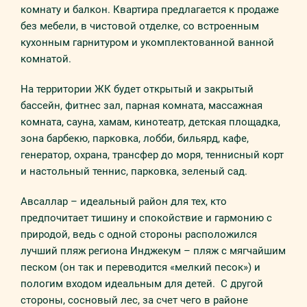
комнату и балкон. Квартира предлагается к продаже
без мебели, в чистовой отделке, со встроенным
кухонным гарнитуром и укомплектованной ванной
комнатой.
На территории ЖК будет открытый и закрытый
бассейн, фитнес зал, парная комната, массажная
комната, сауна, хамам, кинотеатр, детская площадка,
зона барбекю, парковка, лобби, бильярд, кафе,
генератор, охрана, трансфер до моря, теннисный корт
и настольный теннис, парковка, зеленый сад.
Авсаллар – идеальный район для тех, кто
предпочитает тишину и спокойствие и гармонию с
природой, ведь с одной стороны расположился
лучший пляж региона Инджекум – пляж с мягчайшим
песком (он так и переводится «мелкий песок») и
пологим входом идеальным для детей. С другой
стороны, сосновый лес, за счет чего в районе