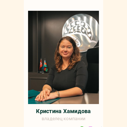
Кристина Хамидова
владелец компании