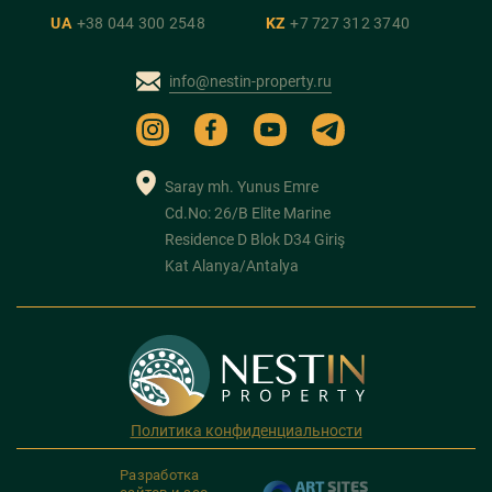
UA
+38 044 300 2548
KZ
+7 727 312 3740
info@nestin-property.ru
Saray mh. Yunus Emre
Cd.No: 26/B Elite Marine
Residence D Blok D34 Giriş
Kat Alanya/Antalya
Политика конфиденциальности
Разработка