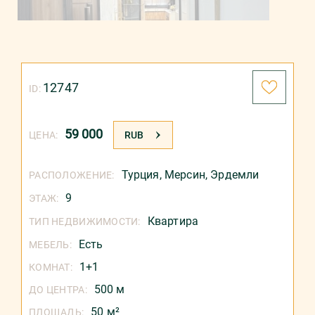
12747
ID:
59 000
ЦЕНА:
RUB
Турция
,
Мерсин
,
Эрдемли
РАСПОЛОЖЕНИЕ:
9
ЭТАЖ:
Квартира
ТИП НЕДВИЖИМОСТИ:
Есть
МЕБЕЛЬ:
1+1
КОМНАТ:
500 м
ДО ЦЕНТРА:
50 м²
ПЛОЩАДЬ: