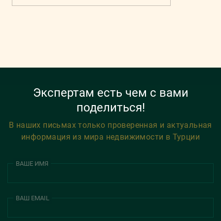
Экспертам есть чем с вами
поделиться!
В наших письмах только проверенная и актуальная
информация из мира недвижимости в Турции
ВАШЕ ИМЯ
ВАШ EMAIL