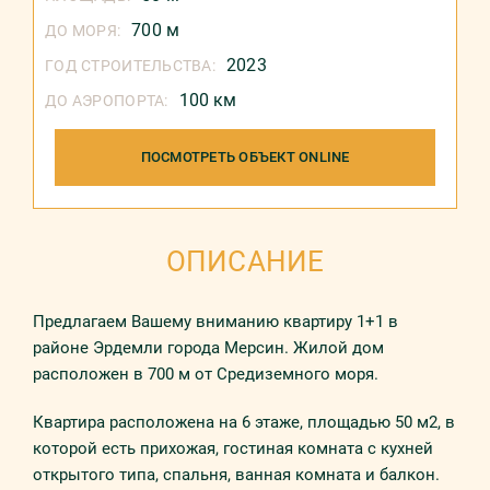
700 м
ДО МОРЯ:
2023
ГОД СТРОИТЕЛЬСТВА:
100 км
ДО АЭРОПОРТА:
ПОСМОТРЕТЬ ОБЪЕКТ ONLINE
ОПИСАНИЕ
Предлагаем Вашему вниманию квартиру 1+1 в
районе Эрдемли города Мерсин. Жилой дом
расположен в 700 м от Средиземного моря.
Квартира расположена на 6 этаже, площадью 50 м2, в
которой есть прихожая, гостиная комната с кухней
открытого типа, спальня, ванная комната и балкон.