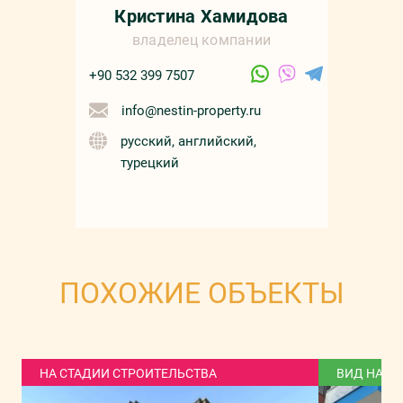
Кристина Хамидова
владелец компании
+90 532 399 7507
info@nestin-property.ru
русский, английский,
турецкий
ПОХОЖИЕ ОБЪЕКТЫ
НА СТАДИИ СТРОИТЕЛЬСТВА
ВИД НА Г