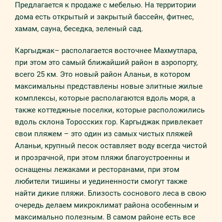
Предлагается к продаже с мебелью. На территории
дома есть открытый и закрытый бассейн, фитнес,
хамам, сауна, беседка, зеленый сад.
Каргыджак– располагается восточнее Махмутлара,
при этом это самый ближайший район в аэропорту,
всего 25 км. Это новый район Аланьи, в котором
максимальны представлены новые элитные жилые
комплексы, которые располагаются вдоль моря, а
также коттеджные поселки, которые расположились
вдоль склона Торосских гор. Каргыджак привлекает
свои пляжем – это один из самых чистых пляжей
Аланьи, крупный песок оставляет воду всегда чистой
и прозрачной, при этом пляжи благоустроенны и
оснащены лежаками и ресторанами, при этом
любители тишины и уединенности смогут также
найти дикие пляжи. Близость соснового леса в свою
очередь делаем микроклимат района особенным и
максимально полезным. В самом районе есть все