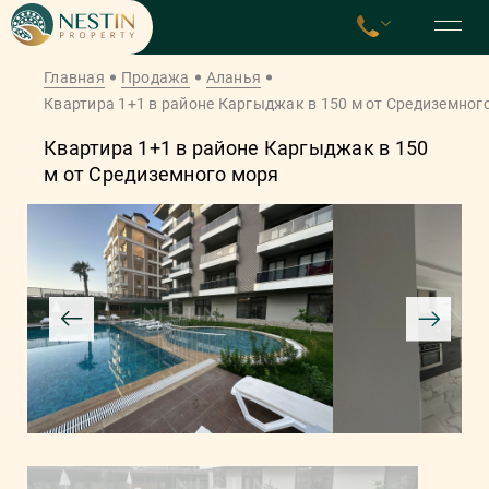
Главная
Продажа
Аланья
Квартира 1+1 в районе Каргыджак в 150 м от Средиземног
Квартира 1+1 в районе Каргыджак в 150
м от Средиземного моря