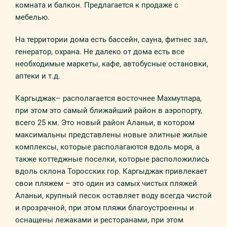
комната и балкон. Предлагается к продаже с
мебелью.
На территории дома есть бассейн, сауна, фитнес зал,
генератор, охрана. Не далеко от дома есть все
необходимые маркеты, кафе, автобусные остановки,
аптеки и т.д.
Каргыджак– располагается восточнее Махмутлара,
при этом это самый ближайший район в аэропорту,
всего 25 км. Это новый район Аланьи, в котором
максимальны представлены новые элитные жилые
комплексы, которые располагаются вдоль моря, а
также коттеджные поселки, которые расположились
вдоль склона Торосских гор. Каргыджак привлекает
свои пляжем – это один из самых чистых пляжей
Аланьи, крупный песок оставляет воду всегда чистой
и прозрачной, при этом пляжи благоустроенны и
оснащены лежаками и ресторанами, при этом