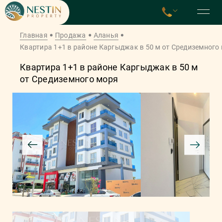
Главная
Продажа
Аланья
Квартира 1+1 в районе Каргыджак в 50 м от Средиземного
Квартира 1+1 в районе Каргыджак в 50 м
от Средиземного моря