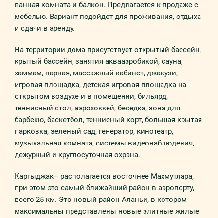
ванная комната и балкон. Предлагается к продаже с
мебелью. Вариант подойдет для проживания, отдыха
и сдачи в аренду.
На территории дома присутствует открытый бассейн,
крытый бассейн, занятия аквааэробикой, сауна,
хаммам, парная, массажный кабинет, джакузи,
игровая площадка, детская игровая площадка на
открытом воздухе и в помещении, бильярд,
теннисный стол, аэрохоккей, беседка, зона для
барбекю, баскетбол, теннисный корт, большая крытая
парковка, зеленый сад, генератор, кинотеатр,
музыкальная комната, системы видеонаблюдения,
дежурный и круглосуточная охрана.
Каргыджак– располагается восточнее Махмутлара,
при этом это самый ближайший район в аэропорту,
всего 25 км. Это новый район Аланьи, в котором
максимальны представлены новые элитные жилые