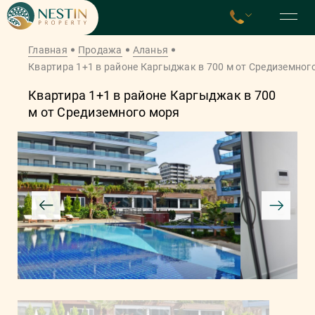
Главная
Продажа
Аланья
Квартира 1+1 в районе Каргыджак в 700 м от Средиземног
Квартира 1+1 в районе Каргыджак в 700
м от Средиземного моря