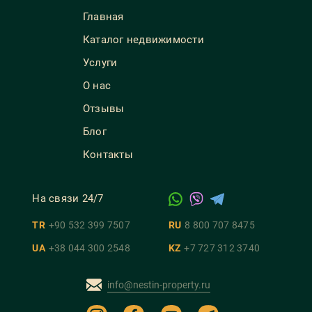
Главная
Каталог недвижимости
Услуги
О нас
Отзывы
Блог
Контакты
На связи 24/7
TR
+90 532 399 7507
RU
8 800 707 8475
UA
+38 044 300 2548
KZ
+7 727 312 3740
info@nestin-property.ru