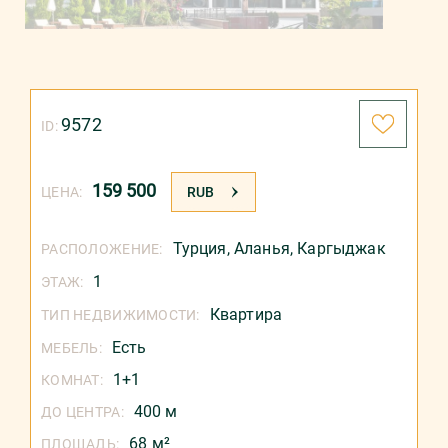
9572
ID:
159 500
ЦЕНА:
RUB
Турция
,
Аланья
,
Каргыджак
РАСПОЛОЖЕНИЕ:
1
ЭТАЖ:
Квартира
ТИП НЕДВИЖИМОСТИ:
Есть
МЕБЕЛЬ:
1+1
КОМНАТ:
400 м
ДО ЦЕНТРА:
68 м²
ПЛОЩАДЬ: