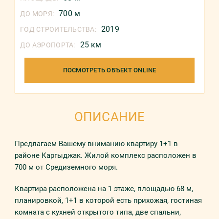
700 м
ДО МОРЯ:
2019
ГОД СТРОИТЕЛЬСТВА:
25 км
ДО АЭРОПОРТА:
ПОСМОТРЕТЬ ОБЪЕКТ ONLINE
ОПИСАНИЕ
Предлагаем Вашему вниманию квартиру 1+1 в
районе Каргыджак. Жилой комплекс расположен в
700 м от Средиземного моря.
Квартира расположена на 1 этаже, площадью 68 м,
планировкой, 1+1 в которой есть прихожая, гостиная
комната с кухней открытого типа, две спальни,