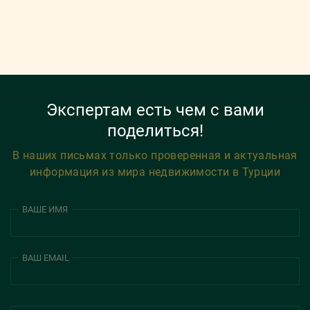
Экспертам есть чем с вами
поделиться!
В наших письмах только проверенная и актуальная
информация из мира недвижимости в Турции
ВАШЕ ИМЯ
ВАШ EMAIL