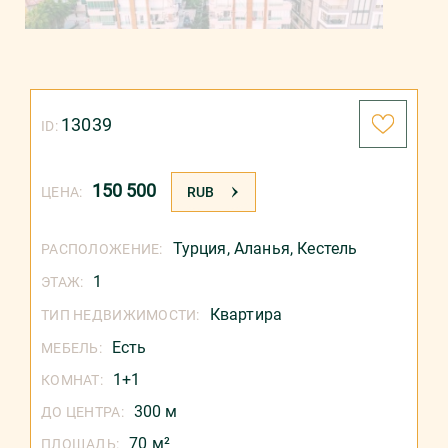
ОТПРАВИТЬ
13039
ID:
150 500
ЦЕНА:
RUB
Турция
,
Аланья
,
Кестель
РАСПОЛОЖЕНИЕ:
1
ЭТАЖ:
Квартира
ТИП НЕДВИЖИМОСТИ:
Есть
МЕБЕЛЬ:
1+1
КОМНАТ:
300 м
ДО ЦЕНТРА:
70 м²
ПЛОЩАДЬ: