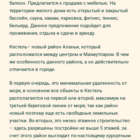
балкон. Предлагается к продаже с мебелью. На
территории жилого дома есть открытый и закрытый
бассейн, сауна, хамам, парковка, фитнес, теннис,
бильярд. Данное предложение подойдет для
проживания, отдыха и сдачи в аренду.
Кестель– новый район Аланьи, который
расположился между центром и Махмутларом. В чем
же особенность данного района, а он действительно
отличается в городе.
В первую очередь, это минимальная удаленность от
моря, в основном все объекты в Кестель
располагаются на первой или второй, максимум на
третьей береговой линии от моря, так как район
новый поэтому еще есть свободные земельные
участки. Во-вторых, это низко этажное строительство
– здесь разрешены постройки не выше 5 этажей, за
счет этого район выглядит по-настоящему курортным