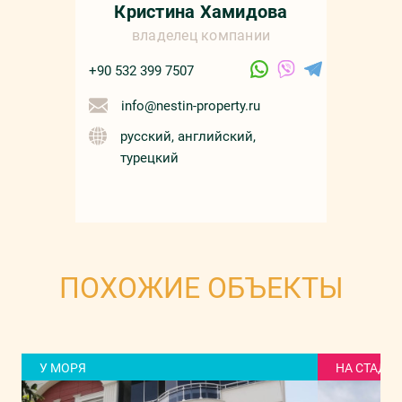
Кристина Хамидова
владелец компании
+90 532 399 7507
info@nestin-property.ru
русский, английский,
турецкий
ПОХОЖИЕ ОБЪЕКТЫ
У МОРЯ
НА СТАДИ