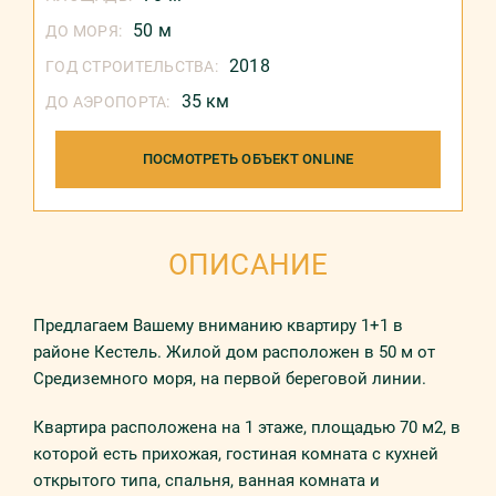
50 м
ДО МОРЯ:
2018
ГОД СТРОИТЕЛЬСТВА:
35 км
ДО АЭРОПОРТА:
ПОСМОТРЕТЬ ОБЪЕКТ ONLINE
ОПИСАНИЕ
Предлагаем Вашему вниманию квартиру 1+1 в
районе Кестель. Жилой дом расположен в 50 м от
Средиземного моря, на первой береговой линии.
Квартира расположена на 1 этаже, площадью 70 м2, в
которой есть прихожая, гостиная комната с кухней
открытого типа, спальня, ванная комната и