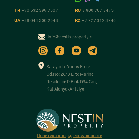
TR
+90 532 399 7507
RU
8 800 707 8475
UA
+38 044 300 2548
KZ
+7 727 312 3740
info@nestin-property.ru
Saray mh. Yunus Emre
Cd.No: 26/B Elite Marine
Residence D Blok D34 Giriş
Kat Alanya/Antalya
Политика конфиденциальности