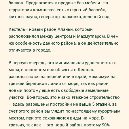
балкон. Предлагается к продаже без мебели. На
территории комплекса есть открытый бассейн,
фитнес, сауна, генератор, парковка, зеленый сад.
Кестель– новый район Аланьи, который
расположился между центром и Махмутларом. В чем
же особенность данного района, а он действительно
отличается в городе.
В первую очередь, это минимальная удаленность от
моря, в основном все объекты в Кестель
располагаются на первой или второй, максимум на
третьей береговой линии от моря, так как район
новый поэтому еще есть свободные земельные
участки. Во-вторых, это низко этажное строительство
– здесь разрешены постройки не выше 5 этажей, за
счет этого район выглядит по-настоящему курортным
местом, при это сохраняются виды на море. В-
третьих, так как — это новый район, поэтому 90%