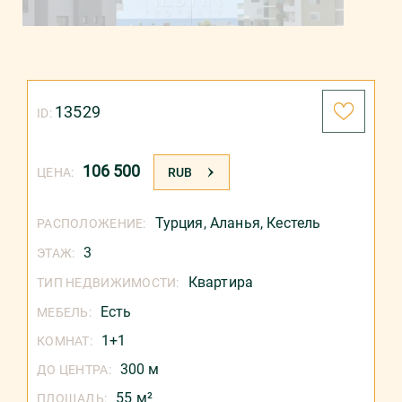
13529
ID:
106 500
ЦЕНА:
RUB
Турция
,
Аланья
,
Кестель
РАСПОЛОЖЕНИЕ:
3
ЭТАЖ:
Квартира
ТИП НЕДВИЖИМОСТИ:
Есть
МЕБЕЛЬ:
1+1
КОМНАТ:
300 м
ДО ЦЕНТРА:
55 м²
ПЛОЩАДЬ: