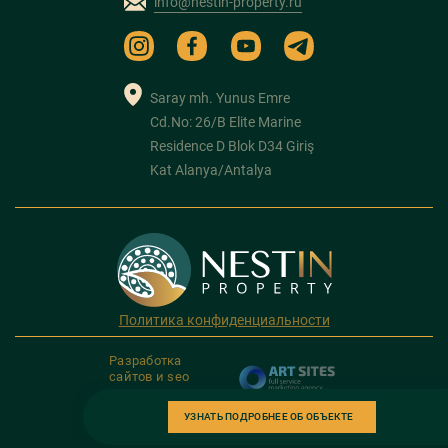
info@nestin-property.ru
Saray mh. Yunus Emre
Cd.No: 26/B Elite Marine
Residence D Blok D34 Giriş
Kat Alanya/Antalya
Политика конфиденциальности
Разработка
сайтов и seo
продвижение
УЗНАТЬ ПОДРОБНЕЕ ОБ ОБЪЕКТЕ
Copyright 2026. NESTIN PROPERTY