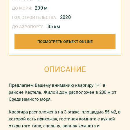
200 м
ДО МОРЯ:
2020
ГОД СТРОИТЕЛЬСТВА:
35 км
ДО АЭРОПОРТА:
ПОСМОТРЕТЬ ОБЪЕКТ ONLINE
ОПИСАНИЕ
Предлагаем Вашему вниманию квартиру 1+1 в
районе Кестель. Жилой дом расположен в 200 м от
Средиземного моря.
Квартира расположена на 3 этаже, площадью 55 м2, в
которой есть прихожая, гостиная комната с кухней
открытого типа, спальня, ванная комната и