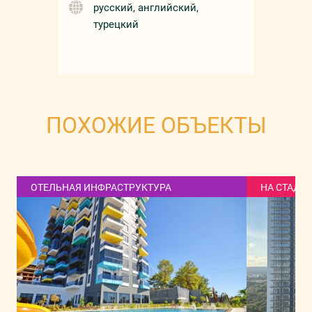
русский, английский,
турецкий
ПОХОЖИЕ ОБЪЕКТЫ
ОТЕЛЬНАЯ ИНФРАСТРУКТУРА
НА СТАДИ