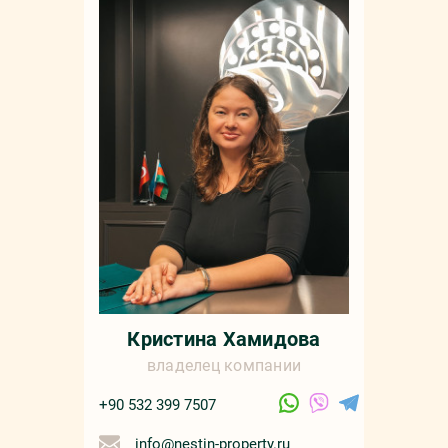
Кристина Хамидова
владелец компании
+90 532 399 7507
info@nestin-property.ru