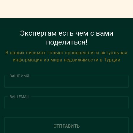
Экспертам есть чем с вами
поделиться!
В наших письмах только проверенная и актуальная
информация из мира недвижимости в Турции
ВАШЕ ИМЯ
ВАШ EMAIL
ОТПРАВИТЬ