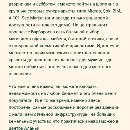
вторникам и субботам, сможете пойти на шоппинг в
крупные сетевые супермаркеты типа Migros, Şok, BİM,
A 101, Seç Market (они всегда только в шаговой
доступности от вашего дома). На центральном
проспекте Барбаросса есть большой выбор
магазинов одежды, мебели, бытовой техники, лавки
с натуральной косметикой и пряностями. И, конечно,
множество парикмахерских от элитных салонов
красоты до простеньких лавочек для мужчин, где
можно побриться, это очень важно для местного
населения.
Что еще очень важно, вы можете выбрать
недвижимость на любой бюджет, и это очень ценят
покупатели. И, в то же время, именно здесь
построены самые роскошные и дорогие резиденции,
с наличием отельной инфраструктуры, на больших
земельных участках, что практически невозможно в
центре Аланьи.