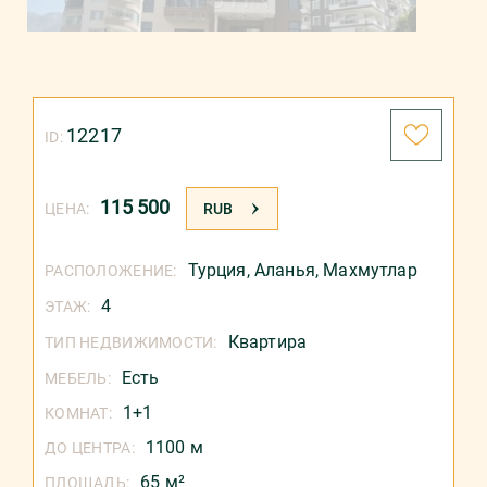
12217
ID:
115 500
ЦЕНА:
RUB
Турция
,
Аланья
,
Махмутлар
РАСПОЛОЖЕНИЕ:
4
ЭТАЖ:
Квартира
ТИП НЕДВИЖИМОСТИ:
Есть
МЕБЕЛЬ:
1+1
КОМНАТ:
1100 м
ДО ЦЕНТРА:
65 м²
ПЛОЩАДЬ: