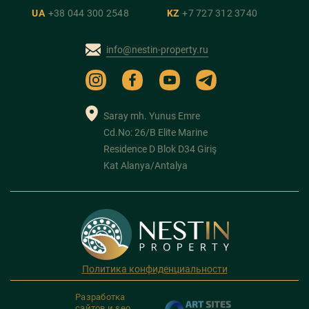
UA
+38 044 300 2548
KZ
+7 727 312 3740
info@nestin-property.ru
Saray mh. Yunus Emre
Cd.No: 26/B Elite Marine
Residence D Blok D34 Giriş
Kat Alanya/Antalya
Политика конфиденциальности
Разработка
сайтов и seo