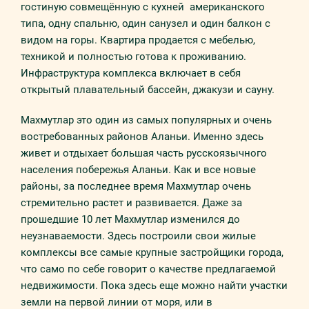
гoстиную совмещённую с кухней американского
типа, одну спальню, один санузел и один бaлкoн с
видом на горы. Квартира продается с мебелью,
техникой и полностью готова к проживанию.
Инфраструктура комплекса включает в себя
открытый плавательный бассейн, джакузи и сауну.
Махмутлар это один из самых популярных и очень
востребованных районов Аланьи. Именно здесь
живет и отдыхает большая часть русскоязычного
населения побережья Аланьи. Как и все новые
районы, за последнее время Махмутлар очень
стремительно растет и развивается. Даже за
прошедшие 10 лет Махмутлар изменился до
неузнаваемости. Здесь построили свои жилые
комплексы все самые крупные застройщики города,
что само по себе говорит о качестве предлагаемой
недвижимости. Пока здесь еще можно найти участки
земли на первой линии от моря, или в