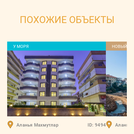
ПОХОЖИЕ ОБЪЕКТЫ
У МОРЯ
НОВЫЙ Д
Аланья
Махмутлар
ID:
9494
Аланья