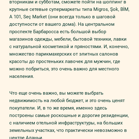
вторникам и субботам, сможете пойти на шоппинг в
крупные сетевые супермаркеты типа Migros, Şok, BİM,
A 101, Seç Market (они всегда только в шаговой
доступности от вашего дома). На центральном
проспекте Барбаросса есть большой выбор
магазинов одежды, мебели, бытовой техники, лавки
с натуральной косметикой и пряностями. И, конечно,
множество парикмахерских от элитных салонов
красоты до простеньких лавочек для мужчин, где
можно побриться, это очень важно для местного
населения.
Что еще очень важно, вы можете выбрать
недвижимость на любой бюджет, и это очень ценят
покупатели. И, в то же время, именно здесь
построены самые роскошные и дорогие резиденции,
с наличием отельной инфраструктуры, на больших
земельных участках, что практически невозможно в
центре Аланьи.