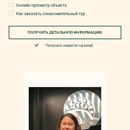
Онлайн просмотр объекта
Как заказать ознакомительный тур
ПОЛУЧИТЬ ДЕТАЛЬНУЮ ИНФОРМАЦИЮ
Получать новости на email
Мар
+90 532 4