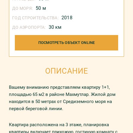
50 м
ДО МОРЯ:
2018
ГОД СТРОИТЕЛЬСТВА:
30 км
ДО АЭРОПОРТА:
ПОСМОТРЕТЬ ОБЪЕКТ ONLINE
ОПИСАНИЕ
Вашему вниманию представляем квартиру 1+1,
площадью 65 м2 в районе Махмутлар. Жилой дом
находится в 50 метрах от Средиземного моря на
первой береговой линии.
Квартира расположена на 3 этаже, планировка
квартиры включает прихожую, гостиную комнату с