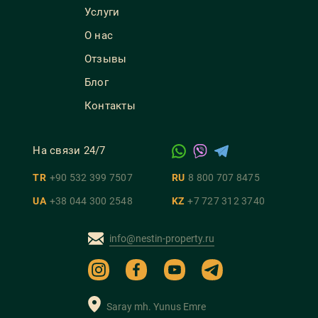
Услуги
О нас
Отзывы
Блог
Контакты
На связи 24/7
TR
+90 532 399 7507
RU
8 800 707 8475
UA
+38 044 300 2548
KZ
+7 727 312 3740
info@nestin-property.ru
Saray mh. Yunus Emre