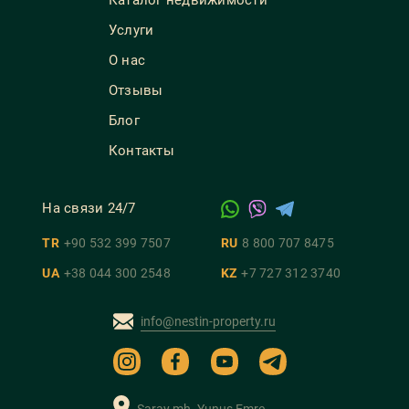
Каталог недвижимости
Услуги
О нас
Отзывы
Блог
Контакты
На связи 24/7
TR
+90 532 399 7507
RU
8 800 707 8475
UA
+38 044 300 2548
KZ
+7 727 312 3740
info@nestin-property.ru