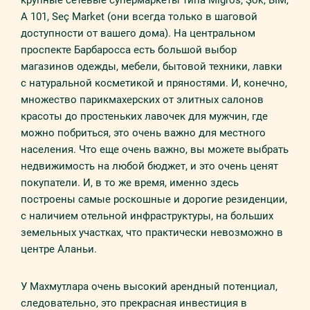
крупные сетевые супермаркеты типа Migros, Şok, BİM,
A 101, Seç Market (они всегда только в шаговой
доступности от вашего дома). На центральном
проспекте Барбаросса есть большой выбор
магазинов одежды, мебели, бытовой техники, лавки
с натуральной косметикой и пряностями. И, конечно,
множество парикмахерских от элитных салонов
красоты до простеньких лавочек для мужчин, где
можно побриться, это очень важно для местного
населения. Что еще очень важно, вы можете выбрать
недвижимость на любой бюджет, и это очень ценят
покупатели. И, в то же время, именно здесь
построены самые роскошные и дорогие резиденции,
с наличием отельной инфраструктуры, на больших
земельных участках, что практически невозможно в
центре Аланьи.
У Махмутлара очень высокий арендный потенциал,
следовательно, это прекрасная инвестиция в