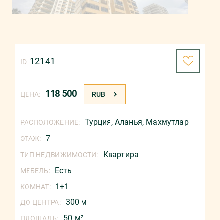
12141
ID:
118 500
ЦЕНА:
RUB
Турция
,
Аланья
,
Махмутлар
РАСПОЛОЖЕНИЕ:
7
ЭТАЖ:
Квартира
ТИП НЕДВИЖИМОСТИ:
Есть
МЕБЕЛЬ:
1+1
КОМНАТ:
300 м
ДО ЦЕНТРА:
50 м²
ПЛОЩАДЬ: