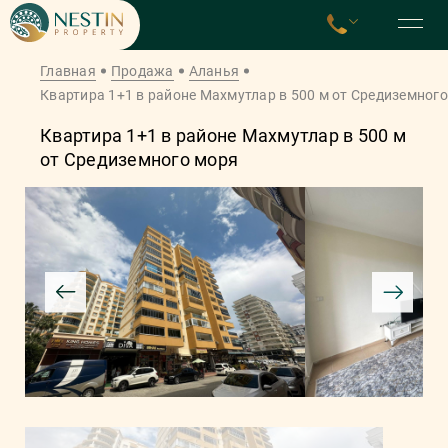
Главная
Продажа
Аланья
Квартира 1+1 в районе Махмутлар в 500 м от Средиземног
Квартира 1+1 в районе Махмутлар в 500 м
от Средиземного моря