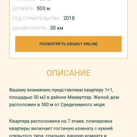
500 м
ДО МОРЯ:
2018
ГОД СТРОИТЕЛЬСТВА:
30 км
ДО АЭРОПОРТА:
ПОСМОТРЕТЬ ОБЪЕКТ ONLINE
ОПИСАНИЕ
Вашему вниманию представляем квартиру 1+1,
площадью 50 м2 в районе Махмутлар. Жилой дом
расположен в 500 м от Средиземного моря.
Квартира расположена на 7 этаже, планировка
квартиры включает гостиную комнату с кухней
открытого типа, спальню, ванную комнату и