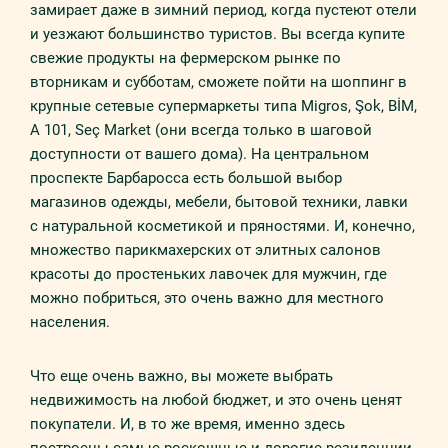
замирает даже в зимний период, когда пустеют отели
и уезжают большинство туристов. Вы всегда купите
свежие продукты на фермерском рынке по
вторникам и субботам, сможете пойти на шоппинг в
крупные сетевые супермаркеты типа Migros, Şok, BİM,
A 101, Seç Market (они всегда только в шаговой
доступности от вашего дома). На центральном
проспекте Барбаросса есть большой выбор
магазинов одежды, мебели, бытовой техники, лавки
с натуральной косметикой и пряностями. И, конечно,
множество парикмахерских от элитных салонов
красоты до простеньких лавочек для мужчин, где
можно побриться, это очень важно для местного
населения.
Что еще очень важно, вы можете выбрать
недвижимость на любой бюджет, и это очень ценят
покупатели. И, в то же время, именно здесь