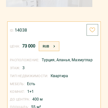
14038
ID:
73 000
ЦЕНА:
RUB
Турция
,
Аланья
,
Махмутлар
РАСПОЛОЖЕНИЕ:
3
ЭТАЖ:
Квартира
ТИП НЕДВИЖИМОСТИ:
Есть
МЕБЕЛЬ:
1+1
КОМНАТ:
400 м
ДО ЦЕНТРА:
55 м²
ПЛОЩАДЬ: