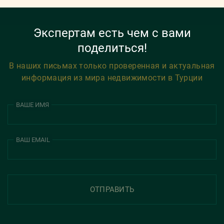
Экспертам есть чем с вами
поделиться!
В наших письмах только проверенная и актуальная
информация из мира недвижимости в Турции
ВАШЕ ИМЯ
ВАШ EMAIL
ОТПРАВИТЬ