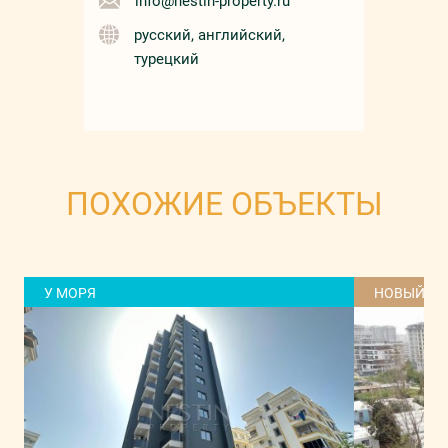
info@nestin-property.ru
русский, английский,
турецкий
ПОХОЖИЕ ОБЪЕКТЫ
У МОРЯ
НОВЫЙ Д