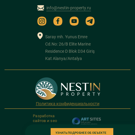
info@nestin-property.ru
Saray mh. Yunus Emre
Cd.No: 26/B Elite Marine
Residence D Blok D34 Giriş
Kat Alanya/Antalya
Политика конфиденциальности
Разработка
сайтов и seo
продвижение
УЗНАТЬ ПОДРОБНЕЕ ОБ ОБЪЕКТЕ