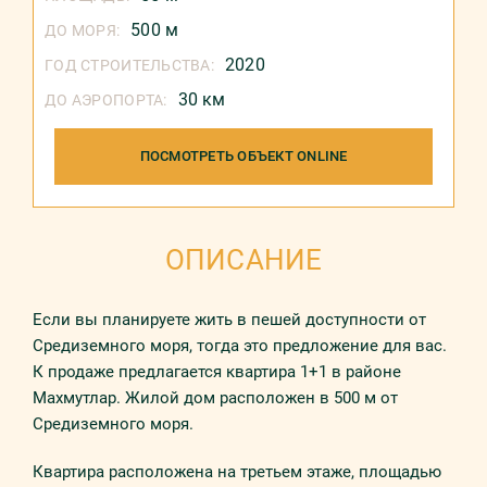
500 м
ДО МОРЯ:
2020
ГОД СТРОИТЕЛЬСТВА:
30 км
ДО АЭРОПОРТА:
ПОСМОТРЕТЬ ОБЪЕКТ ONLINE
ОПИСАНИЕ
Если вы планируете жить в пешей доступности от
Средиземного моря, тогда это предложение для вас.
К продаже предлагается квартира 1+1 в районе
Махмутлар. Жилой дом расположен в 500 м от
Средиземного моря.
Квартира расположена на третьем этаже, площадью