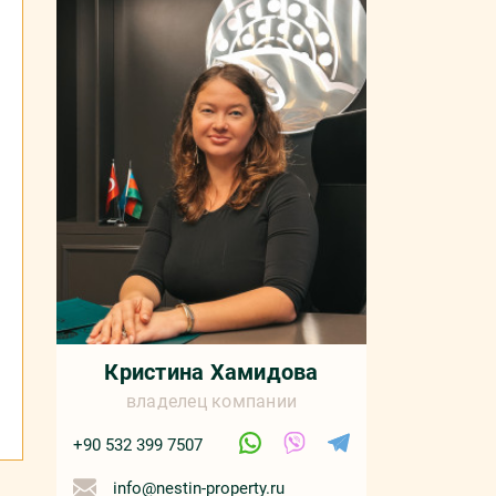
Кристина Хамидова
владелец компании
+90 532 399 7507
info@nestin-property.ru