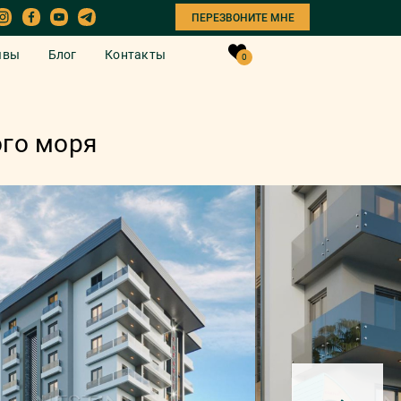
ПЕРЕЗВОНИТЕ МНЕ
ывы
Блог
Контакты
0
ого моря