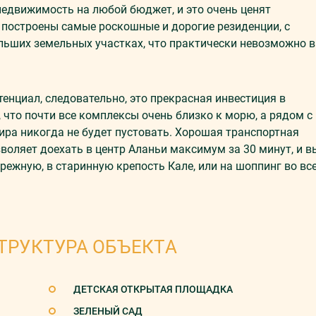
недвижимость на любой бюджет, и это очень ценят
сь построены самые роскошные и дорогие резиденции, с
льших земельных участках, что практически невозможно в
енциал, следовательно, это прекрасная инвестиция в
что почти все комплексы очень близко к морю, а рядом с
ира никогда не будет пустовать. Хорошая транспортная
оляет доехать в центр Аланьи максимум за 30 минут, и в
ежную, в старинную крепость Кале, или на шоппинг во вс
ТРУКТУРА ОБЪЕКТА
ДЕТСКАЯ ОТКРЫТАЯ ПЛОЩАДКА
ЗЕЛЕНЫЙ САД