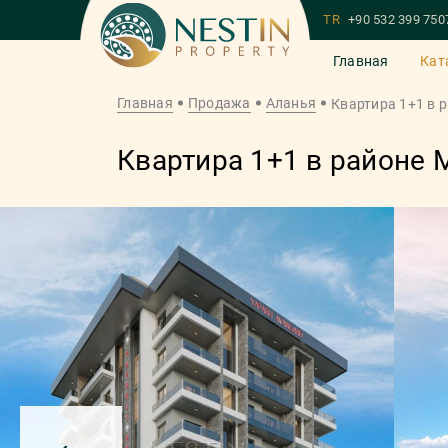
TR
+90 532 399 750
Главная
Кат
Главная
Продажа
Аланья
Квартира 1+1 в 
Квартира 1+1 в районе 