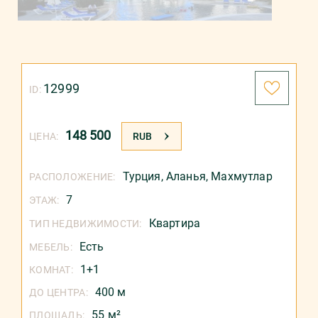
12999
ID:
148 500
ЦЕНА:
RUB
Турция
,
Аланья
,
Махмутлар
РАСПОЛОЖЕНИЕ:
7
ЭТАЖ:
Квартира
ТИП НЕДВИЖИМОСТИ:
Есть
МЕБЕЛЬ:
1+1
КОМНАТ:
400 м
ДО ЦЕНТРА:
55 м²
ПЛОЩАДЬ: