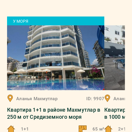
У МОРЯ
Аланья
Махмутлар
ID:
9907
Аланья
Квартира 1+1 в районе Махмутлар в
Квартира 
250 м от Средиземного моря
в 1000 м 
1+1
65 м²
2+1