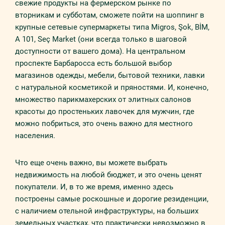
свежие продукты на фермерском рынке по
вторникам и субботам, сможете пойти на шоппинг в
крупные сетевые супермаркеты типа Migros, Şok, BİM,
A 101, Seç Market (они всегда только в шаговой
доступности от вашего дома). На центральном
проспекте Барбаросса есть большой выбор
магазинов одежды, мебели, бытовой техники, лавки
с натуральной косметикой и пряностями. И, конечно,
множество парикмахерских от элитных салонов
красоты до простеньких лавочек для мужчин, где
можно побриться, это очень важно для местного
населения.
Что еще очень важно, вы можете выбрать
недвижимость на любой бюджет, и это очень ценят
покупатели. И, в то же время, именно здесь
построены самые роскошные и дорогие резиденции,
с наличием отельной инфраструктуры, на больших
земельных участках, что практически невозможно в