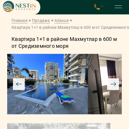
Главная
Продажа
Аланья
Квартира 1+1 в районе Махмутлар в 600 м от Средиземног
Квартира 1+1 в районе Махмутлар в 600 м
от Средиземного моря