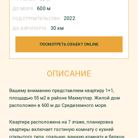
600 м
ДО МОРЯ:
2022
ГОД СТРОИТЕЛЬСТВА:
30 км
ДО АЭРОПОРТА:
ПОСМОТРЕТЬ ОБЪЕКТ ONLINE
ОПИСАНИЕ
Вашему вниманию представляем квартиру 1+1,
площадью 55 м2 в районе Махмутлар. Жилой дом
расположен в 600 м до Средиземного моря.
Квартира расположена на 7 этаже, планировка
квартиры включает гостиную комнату с кухней
открытого типа, спальню, ванную комнату и балкон.