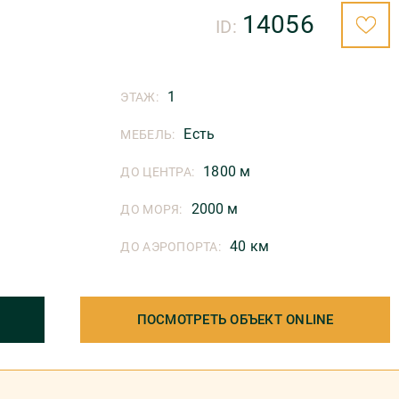
14056
ID:
1
ЭТАЖ:
Есть
МЕБЕЛЬ:
1800 м
ДО ЦЕНТРА:
2000 м
ДО МОРЯ:
40 км
ДО АЭРОПОРТА:
ПОСМОТРЕТЬ ОБЪЕКТ ONLINE