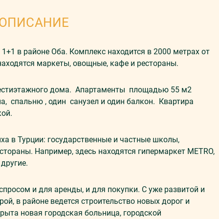
ОПИСАНИЕ
+1 в районе Оба. Комплекс находится в 2000 метрах от
находятся маркеты, овощные, кафе и рестораны.
шестиэтажного дома. Апартаменты площадью 55 м2
а, спальню , один санузел и один балкон. Квартира
кой.
ыха в Турции: государственные и частные школы,
естораны. Например, здесь находятся гипермаркет METRO,
 другие.
спросом и для аренды, и для покупки. С уже развитой и
й, в районе ведется строительство новых дорог и
крыта новая городская больница, городской