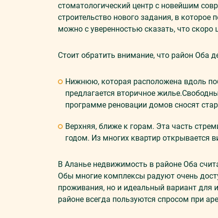
стоматологический центр с новейшим сов
строительство нового задания, в которое 
можно с уверенностью сказать, что скоро 
Стоит обратить внимание, что район Оба д
Нижнюю, которая расположена вдоль поб
предлагается вторичное жилье.Свободных
программе реновации домов сносят ста
Верхняя, ближе к горам. Эта часть стре
годом. Из многих квартир открывается в
В Аланье недвижимость в районе Оба счита
Обы многие комплексы радуют очень досту
проживания, но и идеальный вариант для 
районе всегда пользуются спросом при аре