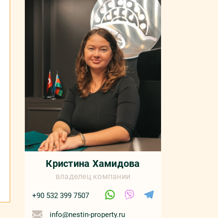
Кристина Хамидова
владелец компании
+90 532 399 7507
info@nestin-property.ru