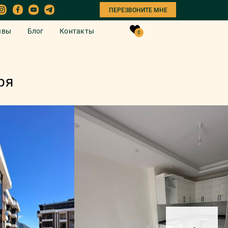
ПЕРЕЗВОНИТЕ МНЕ
ывы
Блог
Контакты
0
ря