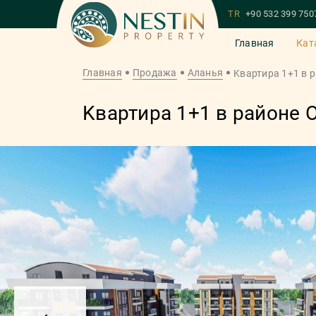
TR
+90 532 399 750
Главная
Кат
Главная
Продажа
Аланья
Kвартирa 1+1 в 
Kвартирa 1+1 в районе 