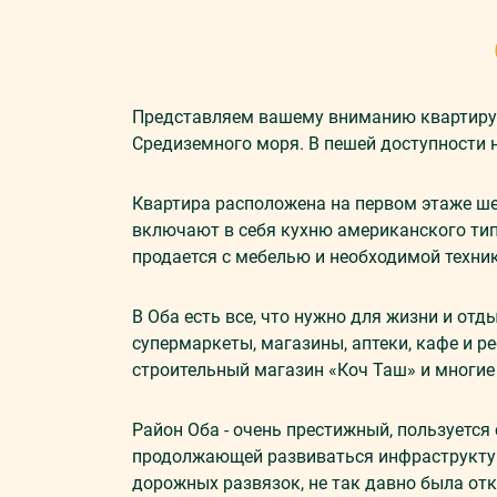
Представляем вашему вниманию квартиру 1
Средиземного моря. В пешей доступности 
Квартира расположена на первом этаже 
включают в себя кухню американского тип
продается с мебелью и необходимой техни
В Оба есть все, что нужно для жизни и отд
супермаркеты, магазины, аптеки, кафе и р
строительный магазин «Коч Таш» и многие
Район Оба - очень престижный, пользуется 
продолжающей развиваться инфраструктуро
дорожных развязок, не так давно была от