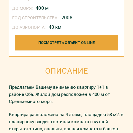
400 м
ДО МОРЯ:
2008
ГОД СТРОИТЕЛЬСТВА:
40 км
ДО АЭРОПОРТА:
ПОСМОТРЕТЬ ОБЪЕКТ ONLINE
ОПИСАНИЕ
Предлагаем Вашему вниманию квартиру 1+1 в
районе Оба. Жилой дом расположен в 400 м от
Средиземного моря.
Квартира расположена на 4 этаже, площадью 58 м2, в
планировку входит гостиная комната с кухней
открытого типа, спальня, ванная комната и балкон.