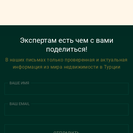
Экспертам есть чем с вами
поделиться!
В наших письмах только проверенная и актуальная
информация из мира недвижимости в Турции
ВАШЕ ИМЯ
ВАШ EMAIL