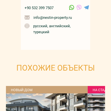
+90 532 399 7507
info@nestin-property.ru
русский, английский,
турецкий
ПОХОЖИЕ ОБЪЕКТЫ
НОВЫЙ ДОМ
НА СТАДИ