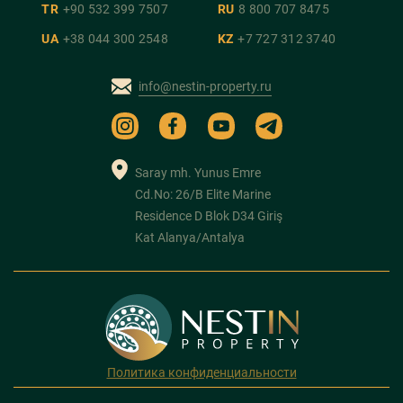
TR
+90 532 399 7507
RU
8 800 707 8475
UA
+38 044 300 2548
KZ
+7 727 312 3740
info@nestin-property.ru
Saray mh. Yunus Emre
Cd.No: 26/B Elite Marine
Residence D Blok D34 Giriş
Kat Alanya/Antalya
Политика конфиденциальности