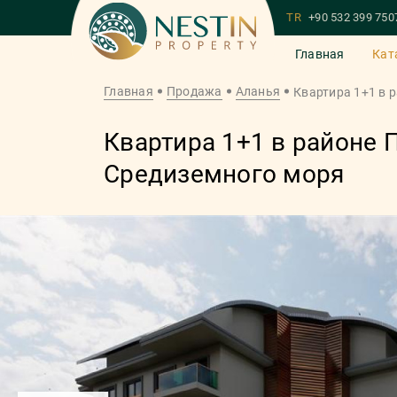
TR
+90 532 399 750
Главная
Кат
Главная
Продажа
Аланья
Квартира 1+1 в 
Квартира 1+1 в районе 
Средиземного моря