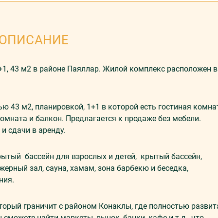
ОПИСАНИЕ
, 43 м2 в районе Паяллар. Жилой комплекс расположен в
ю 43 м2, планировкой, 1+1 в которой есть гостиная комна
комната и балкон. Предлагается к продаже без мебели.
и сдачи в аренду.
рытый бассейн для взрослых и детей, крытый бассейн,
жерный зал, сауна, хамам, зона барбекю и беседка,
ния.
торый граничит с районом Конаклы, где полностью развит
сможете найти маркеты, рынок, банки, кафе и т.д., что