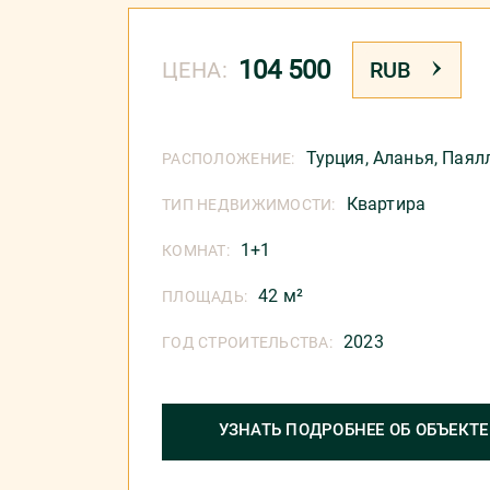
104 500
ЦЕНА:
RUB
Турция
,
Аланья
,
Паял
РАСПОЛОЖЕНИЕ:
Квартира
ТИП НЕДВИЖИМОСТИ:
1+1
КОМНАТ:
42 м²
ПЛОЩАДЬ:
2023
ГОД СТРОИТЕЛЬСТВА:
УЗНАТЬ ПОДРОБНЕЕ ОБ ОБЪЕКТЕ