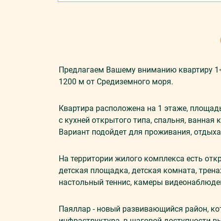
Предлагаем Вашему вниманию квартиру 1+1
1200 м от Средиземного моря.
Квартира расположена на 1 этаже, площадь
с кухней открытого типа, спальня, ванная 
Вариант подойдет для проживания, отдыха 
На территории жилого комплекса есть отк
детская площадка, детская комната, трена
настольный теннис, камеры видеонаблюде
Паяллар - новый развивающийся район, ко
инфраструктура, в шаговой доступности вы 