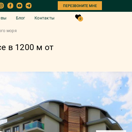
ПЕРЕЗВОНИТЕ МНЕ
ывы
Блог
Контакты
0
ого моря
е в 1200 м от