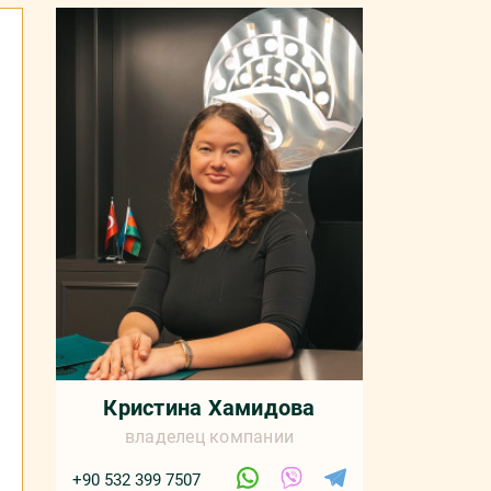
Кристина Хамидова
владелец компании
+90 532 399 7507