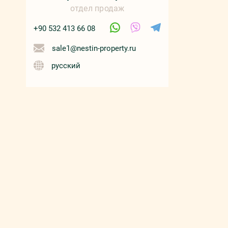
отдел продаж
+90 532 413 66 08
sale1@nestin-property.ru
русский