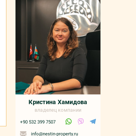
Кристина Хамидова
владелец компании
+90 532 399 7507
info@nestin-property.ru