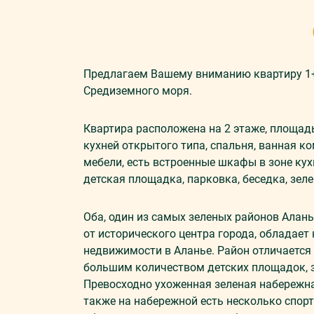
Предлагаем Вашему вниманию квартиру 1+1
Средиземного моря.
Квартира расположена на 2 этаже, площадь
кухней открытого типа, спальня, ванная к
мебели, есть встроенные шкафы в зоне кух
детская площадка, парковка, беседка, зеле
Оба, один из самых зеленых районов Алан
от исторического центра города, обладае
недвижимости в Аланье. Район отличается
большим количеством детских площадок, 
Превосходно ухоженная зеленая набережна
также на набережной есть несколько спор