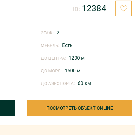
12384
ID:
2
ЭТАЖ:
Есть
МЕБЕЛЬ:
1200 м
ДО ЦЕНТРА:
1500 м
ДО МОРЯ:
60 км
ДО АЭРОПОРТА:
ПОСМОТРЕТЬ ОБЪЕКТ ONLINE