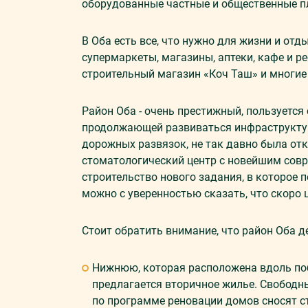
оборудованные частные и общественные п
В Оба есть все, что нужно для жизни и отд
супермаркеты, магазины, аптеки, кафе и р
строительный магазин «Коч Таш» и многие
Район Оба - очень престижный, пользуется 
продолжающей развиваться инфраструктуро
дорожных развязок, не так давно была от
стоматологический центр с новейшим сов
строительство нового задания, в которое 
можно с уверенностью сказать, что скоро 
Стоит обратить внимание, что район Оба д
Нижнюю, которая расположена вдоль поб
предлагается вторичное жилье. Свободны
по программе реновации домов сносят с