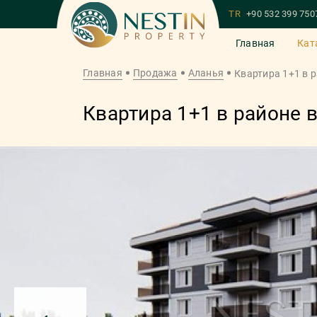
TR
+90 532 399 750
Главная
Кат
Главная
Продажа
Аланья
Квартира 1+1 в 
Квартира 1+1 в районе 