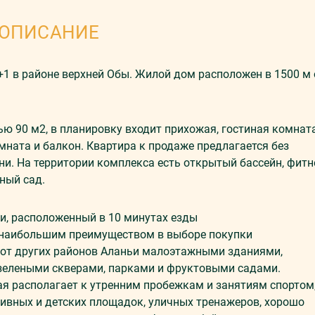
ОПИСАНИЕ
 в районе верхней Обы. Жилой дом расположен в 1500 м 
ю 90 м2, в планировку входит прихожая, гостиная комната
омната и балкон. Квартира к продаже предлагается без
ни. На территории комплекса есть открытый бассейн, фитн
ный сад.
ьи, расположенный в 10 минутах езды
т наибольшим преимуществом в выборе покупки
 от других районов Аланьи малоэтажными зданиями,
зелеными скверами, парками и фруктовыми садами.
я располагает к утренним пробежкам и занятиям спортом
тивных и детских площадок, уличных тренажеров, хорошо