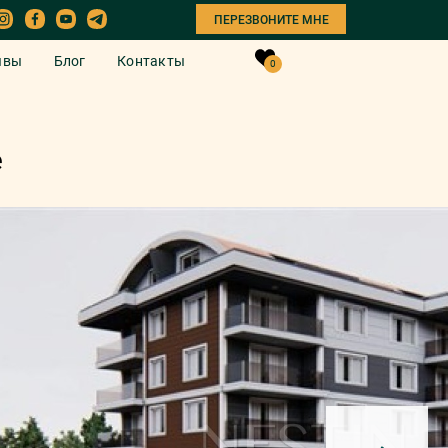
ПЕРЕЗВОНИТЕ МНЕ
ывы
Блог
Контакты
0
е