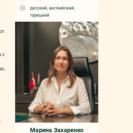
русский, английский,
турецкий
от
 с
ес,
,
Марина Захаренко