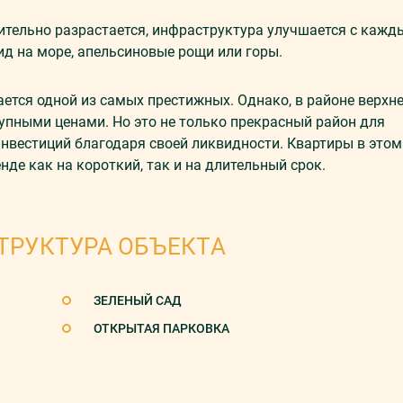
мительно разрастается, инфраструктура улучшается с каж
ид на море, апельсиновые рощи или горы.
ется одной из самых престижных. Однако, в районе верхн
пными ценами. Но это не только прекрасный район для
инвестиций благодаря своей ликвидности. Квартиры в этом
нде как на короткий, так и на длительный срок.
ТРУКТУРА ОБЪЕКТА
ЗЕЛЕНЫЙ САД
ОТКРЫТАЯ ПАРКОВКА