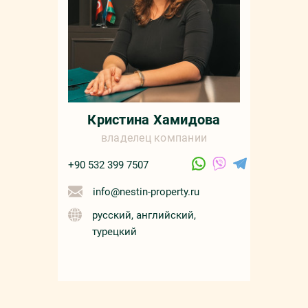
Кристина Хамидова
владелец компании
+90 532 399 7507
info@nestin-property.ru
русский, английский,
турецкий