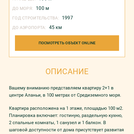
100 м
ДО МОРЯ:
1997
ГОД СТРОИТЕЛЬСТВА:
45 км
ДО АЭРОПОРТА:
ПОСМОТРЕТЬ ОБЪЕКТ ONLINE
ОПИСАНИЕ
Вашему вниманию представляем квартиру 2+1 в
центре Аланьи, в 100 метрах от Средиземного моря.
Квартира расположена на 1 этаже, площадью 100 м2.
Планировка включает: гостиную, раздельную кухню,
2 спальные комнаты, 1 санузел и 1 балкон. В
шаговой доступности от дома присутствует развитая