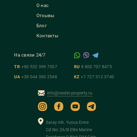
О нас
Отзывы
Блог
Контакты
На связи 24/7
TR
+90 532 399 7507
RU
8 800 707 8475
UA
+38 044 300 2548
KZ
+7 727 312 3740
info@nestin-property.ru
Saray mh. Yunus Emre
Cd.No: 26/B Elite Marine