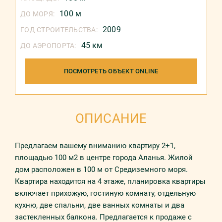
100 м
ДО МОРЯ:
2009
ГОД СТРОИТЕЛЬСТВА:
45 км
ДО АЭРОПОРТА:
ПОСМОТРЕТЬ ОБЪЕКТ ONLINE
ОПИСАНИЕ
Предлагаем вашему вниманию квартиру 2+1,
площадью 100 м2 в центре города Аланья. Жилой
дом расположен в 100 м от Средиземного моря.
Квартира находится на 4 этаже, планировка квартиры
включает прихожую, гостиную комнату, отдельную
кухню, две спальни, две ванных комнаты и два
застекленных балкона. Предлагается к продаже с