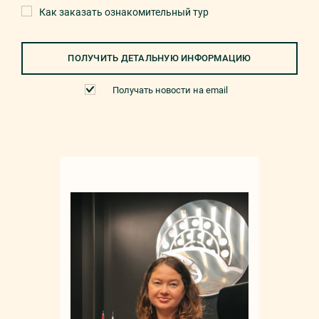
Как заказать ознакомительный тур
ПОЛУЧИТЬ ДЕТАЛЬНУЮ ИНФОРМАЦИЮ
Получать новости на email
Мар
+90 532 4
sale