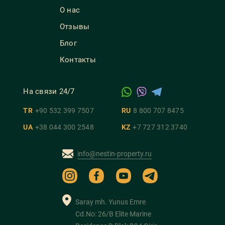
О нас
Отзывы
Блог
Контакты
На связи 24/7
TR
+90 532 399 7507
RU
8 800 707 8475
UA
+38 044 300 2548
KZ
+7 727 312 3740
info@nestin-property.ru
Saray mh. Yunus Emre
Cd.No: 26/B Elite Marine