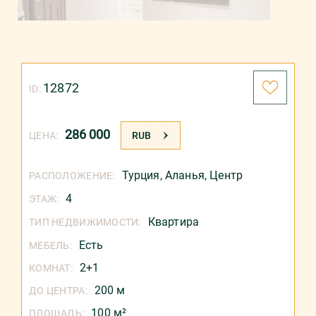
12872
ID:
286 000
ЦЕНА:
RUB
Турция
,
Аланья
,
Центр
РАСПОЛОЖЕНИЕ:
4
ЭТАЖ:
Квартира
ТИП НЕДВИЖИМОСТИ:
Есть
МЕБЕЛЬ:
2+1
КОМНАТ:
200 м
ДО ЦЕНТРА:
100 м²
ПЛОЩАДЬ: