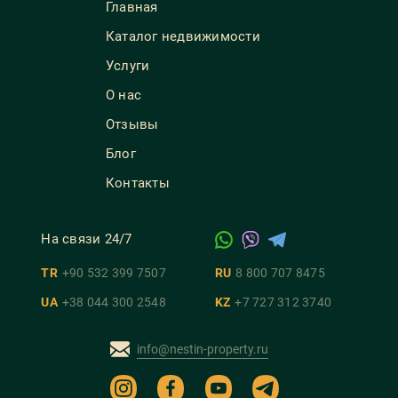
Главная
Каталог недвижимости
Услуги
О нас
Отзывы
Блог
Контакты
На связи 24/7
TR
+90 532 399 7507
RU
8 800 707 8475
UA
+38 044 300 2548
KZ
+7 727 312 3740
info@nestin-property.ru