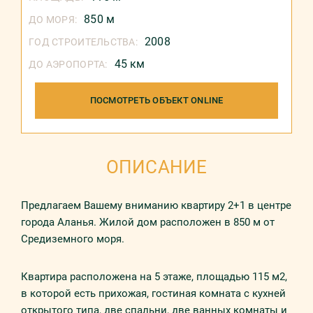
850 м
ДО МОРЯ:
2008
ГОД СТРОИТЕЛЬСТВА:
45 км
ДО АЭРОПОРТА:
ПОСМОТРЕТЬ ОБЪЕКТ ONLINE
ОПИСАНИЕ
Предлагаем Вашему вниманию квартиру 2+1 в центре
города Аланья. Жилой дом расположен в 850 м от
Средиземного моря.
Квартира расположена на 5 этаже, площадью 115 м2,
в которой есть прихожая, гостиная комната с кухней
открытого типа, две спальни, две ванных комнаты и