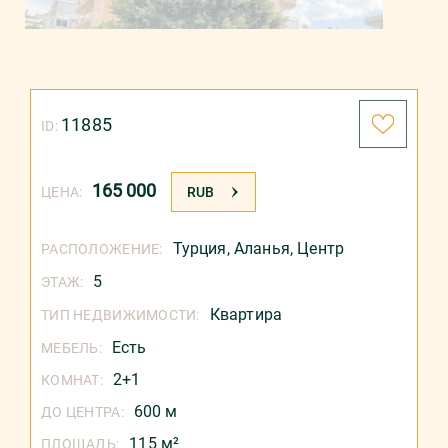
11885
ID:
165 000
ЦЕНА:
RUB
Турция
,
Аланья
,
Центр
РАСПОЛОЖЕНИЕ:
5
ЭТАЖ:
Квартира
ТИП НЕДВИЖИМОСТИ:
Есть
МЕБЕЛЬ:
2+1
КОМНАТ:
600 м
ДО ЦЕНТРА:
115 м²
ПЛОЩАДЬ: