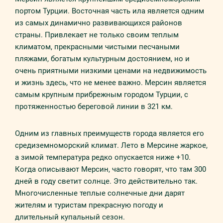
портом Турции. Восточная часть ила является одним
из самых динамично развивающихся районов
страны. Привлекает не только своим теплым
климатом, прекрасными чистыми песчаными
пляжами, богатым культурным достоянием, но и
очень приятными низкими ценами на недвижимость
и жизнь здесь, что не менее важно. Мерсин является
самым крупным прибрежным городом Турции, с
протяженностью береговой линии в 321 км.
Одним из главных преимуществ города является его
средиземноморский климат. Лето в Мерсине жаркое,
а зимой температура редко опускается ниже +10.
Когда описывают Мерсин, часто говорят, что там 300
дней в году светит солнце. Это действительно так.
Многочисленные теплые солнечные дни дарят
жителям и туристам прекрасную погоду и
длительный купальный сезон.