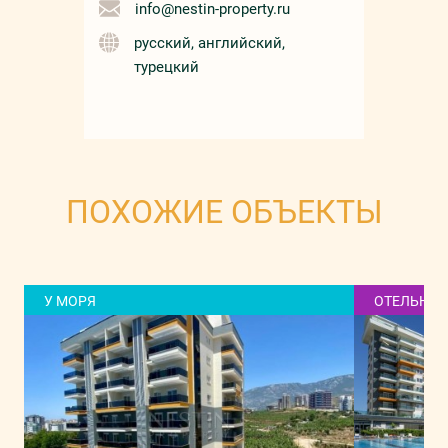
info@nestin-property.ru
русский, английский,
турецкий
ПОХОЖИЕ ОБЪЕКТЫ
У МОРЯ
ОТЕЛЬНАЯ