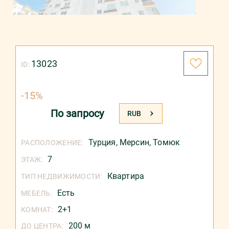
13023
ID:
-15%
По запросу
ЦЕНА:
RUB
Турция
,
Мерсин
,
Томюк
РАСПОЛОЖЕНИЕ:
7
ЭТАЖ:
Квартира
ТИП НЕДВИЖИМОСТИ:
Есть
МЕБЕЛЬ:
2+1
КОМНАТ:
200 м
ДО ЦЕНТРА: