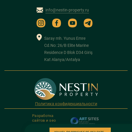
info@nestin-property.ru
Saray mh. Yunus Emre
Cd.No: 26/B Elite Marine
Residence D Blok D34 Giriş
Kat Alanya/Antalya
Политика конфиденциальности
Разработка
сайтов и seo
продвижение