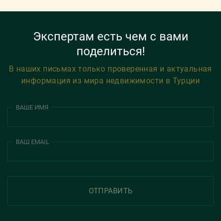
Экспертам есть чем с вами
поделиться!
В наших письмах только проверенная и актуальная
информация из мира недвижимости в Турции
ВАШЕ ИМЯ
ВАШ EMAIL
ОТПРАВИТЬ