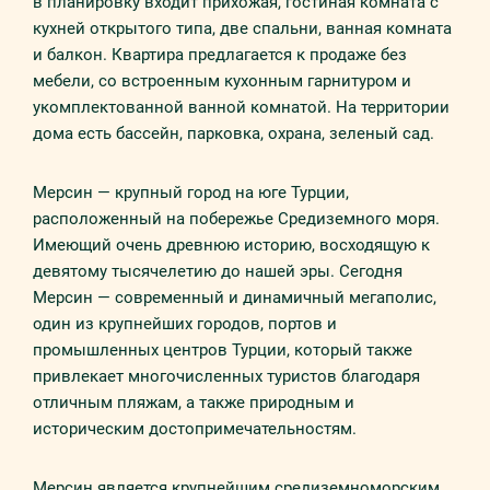
в планировку входит прихожая, гостиная комната с
кухней открытого типа, две спальни, ванная комната
и балкон. Квартира предлагается к продаже без
мебели, со встроенным кухонным гарнитуром и
укомплектованной ванной комнатой. На территории
дома есть бассейн, парковка, охрана, зеленый сад.
Мерсин — крупный город на юге Турции,
расположенный на побережье Средиземного моря.
Имеющий очень древнюю историю, восходящую к
девятому тысячелетию до нашей эры. Сегодня
Мерсин — современный и динамичный мегаполис,
один из крупнейших городов, портов и
промышленных центров Турции, который также
привлекает многочисленных туристов благодаря
отличным пляжам, а также природным и
историческим достопримечательностям.
Мерсин является крупнейшим средиземноморским