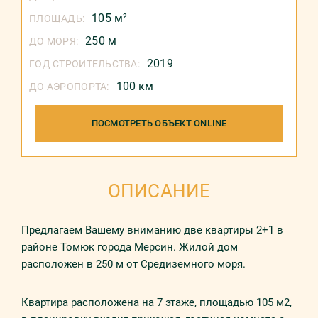
105 м²
ПЛОЩАДЬ:
250 м
ДО МОРЯ:
2019
ГОД СТРОИТЕЛЬСТВА:
100 км
ДО АЭРОПОРТА:
ПОСМОТРЕТЬ ОБЪЕКТ ONLINE
ОПИСАНИЕ
Предлагаем Вашему вниманию две квартиры 2+1 в
районе Томюк города Мерсин. Жилой дом
расположен в 250 м от Средиземного моря.
Квартира расположена на 7 этаже, площадью 105 м2,