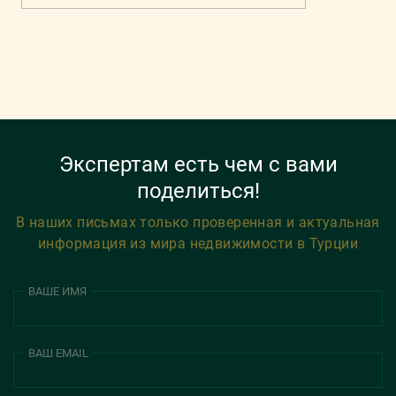
Экспертам есть чем с вами
поделиться!
В наших письмах только проверенная и актуальная
информация из мира недвижимости в Турции
ВАШЕ ИМЯ
ВАШ EMAIL