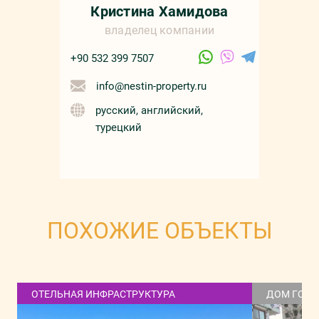
Кристина Хамидова
владелец компании
+90 532 399 7507
info@nestin-property.ru
русский, английский,
турецкий
ПОХОЖИЕ ОБЪЕКТЫ
ОТЕЛЬНАЯ ИНФРАСТРУКТУРА
ДОМ ГОРО