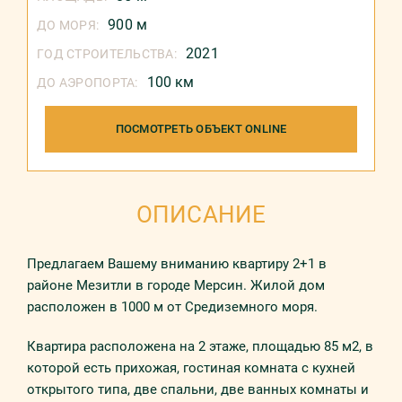
900 м
ДО МОРЯ:
2021
ГОД СТРОИТЕЛЬСТВА:
100 км
ДО АЭРОПОРТА:
ПОСМОТРЕТЬ ОБЪЕКТ ONLINE
ОПИСАНИЕ
Предлагаем Вашему вниманию квартиру 2+1 в
районе Мезитли в городе Мерсин. Жилой дом
расположен в 1000 м от Средиземного моря.
Квартира расположена на 2 этаже, площадью 85 м2, в
которой есть прихожая, гостиная комната с кухней
открытого типа, две спальни, две ванных комнаты и