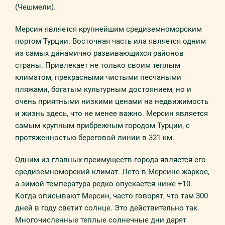
(Чешмели).
Мерсин является крупнейшим средиземноморским
портом Турции. Восточная часть ила является одним
из самых динамично развивающихся районов
страны. Привлекает не только своим теплым
климатом, прекрасными чистыми песчаными
пляжами, богатым культурным достоянием, но и
очень приятными низкими ценами на недвижимость
и жизнь здесь, что не менее важно. Мерсин является
самым крупным прибрежным городом Турции, с
протяженностью береговой линии в 321 км.
Одним из главных преимуществ города является его
средиземноморский климат. Лето в Мерсине жаркое,
а зимой температура редко опускается ниже +10.
Когда описывают Мерсин, часто говорят, что там 300
дней в году светит солнце. Это действительно так.
Многочисленные теплые солнечные дни дарят