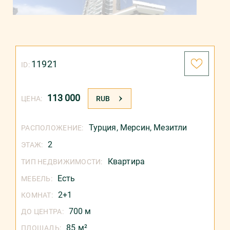
11921
ID:
113 000
ЦЕНА:
RUB
Турция
,
Мерсин
,
Мезитли
РАСПОЛОЖЕНИЕ:
2
ЭТАЖ:
Квартира
ТИП НЕДВИЖИМОСТИ:
Есть
МЕБЕЛЬ:
2+1
КОМНАТ:
700 м
ДО ЦЕНТРА:
85 м²
ПЛОЩАДЬ: