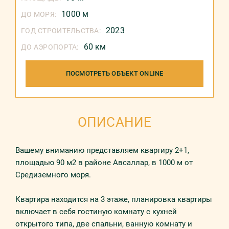
1000 м
ДО МОРЯ:
2023
ГОД СТРОИТЕЛЬСТВА:
60 км
ДО АЭРОПОРТА:
ПОСМОТРЕТЬ ОБЪЕКТ ONLINE
ОПИСАНИЕ
Вашему вниманию представляем квартиру 2+1,
площадью 90 м2 в районе Авсаллар, в 1000 м от
Средиземного моря.
Квартира находится на 3 этаже, планировка квартиры
включает в себя гостиную комнату с кухней
открытого типа, две спальни, ванную комнату и