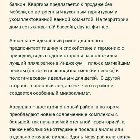
балкон. Квартира предлагается к продаже без
мебели, со встроенным кухонным гарнитуром и
укомплектованной ванной комнатой. На территории
дома есть открытый бассейн, сауна, фитнес.
Авсаллар – идеальный район для тех, кто
предпочитает тишину и спокойствие и гармонию с
природой, ведь с одной стороны расположился
лучший пляж региона Инджекум – пляж с мягчайшим
песком (он так и переводится «мелкий песок») и
пологим входом идеальным для детей. С другой
стороны, сосновый лес, за счет чего в районе
создается особенный микроклимат.
Авсаллар – достаточно новый район, в котором
преобладают новые современные комплексы с
большой, так называемой отельной территорией, а
также небольшое коттеджные поселки виллы или
отдельно стоящие виллы. Вдоль моря располагаются