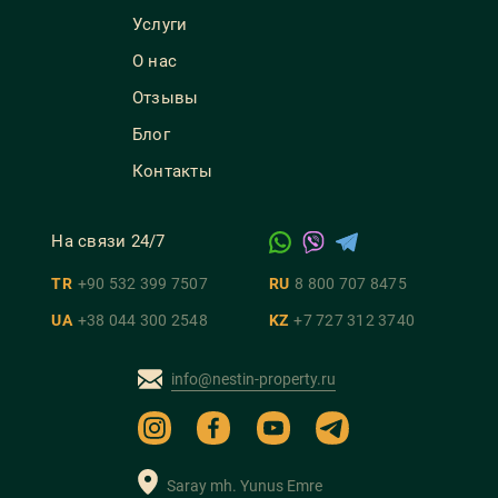
Услуги
О нас
Отзывы
Блог
Контакты
На связи 24/7
TR
+90 532 399 7507
RU
8 800 707 8475
UA
+38 044 300 2548
KZ
+7 727 312 3740
info@nestin-property.ru
Saray mh. Yunus Emre