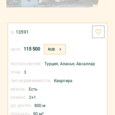
13591
ID:
115 500
ЦЕНА:
RUB
Турция
,
Аланья
,
Авсаллар
РАСПОЛОЖЕНИЕ:
3
ЭТАЖ:
Квартира
ТИП НЕДВИЖИМОСТИ:
Есть
МЕБЕЛЬ:
2+1
КОМНАТ:
800 м
ДО ЦЕНТРА:
90 м²
ПЛОЩАДЬ: