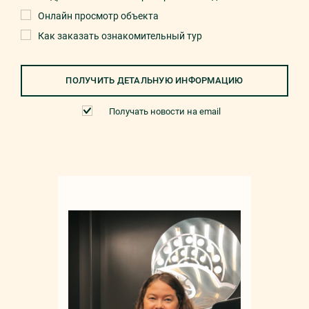
Онлайн просмотр объекта
Как заказать ознакомительный тур
ПОЛУЧИТЬ ДЕТАЛЬНУЮ ИНФОРМАЦИЮ
Получать новости на email
Мар
+90 532 4