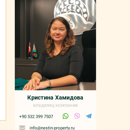
Кристина Хамидова
владелец компании
+90 532 399 7507
info@nestin-property.ru