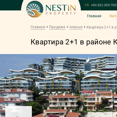
TR
+90 532 399 750
Главная
Кат
Главная
Продажа
Аланья
Квартира 2+1 в 
Квартира 2+1 в районе 