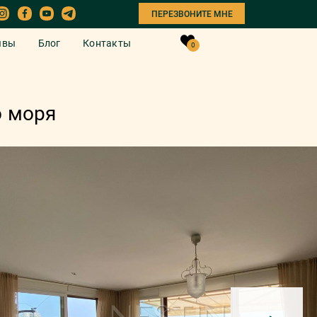
ПЕРЕЗВОНИТЕ МНЕ
ывы
Блог
Контакты
0
о моря