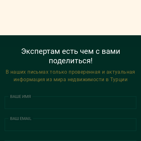
Экспертам есть чем с вами
поделиться!
В наших письмах только проверенная и актуальная
информация из мира недвижимости в Турции
ВАШЕ ИМЯ
ВАШ EMAIL