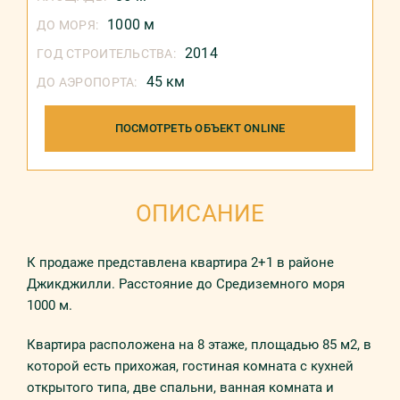
1000 м
ДО МОРЯ:
2014
ГОД СТРОИТЕЛЬСТВА:
45 км
ДО АЭРОПОРТА:
ПОСМОТРЕТЬ ОБЪЕКТ ONLINE
ОПИСАНИЕ
К продаже представлена квартира 2+1 в районе
Джикджилли. Расстояние до Средиземного моря
1000 м.
Квартира расположена на 8 этаже, площадью 85 м2, в
которой есть прихожая, гостиная комната с кухней
открытого типа, две спальни, ванная комната и