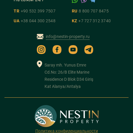
TR
+90 532 399 7507
RU
8 800 707 8475
UA
+38 044 300 2548
KZ
+7 727 312 3740
info@nestin-property.ru
Saray mh. Yunus Emre
Cd.No: 26/B Elite Marine
Residence D Blok D34 Giriş
Kat Alanya/Antalya
Политика конфиденциальности