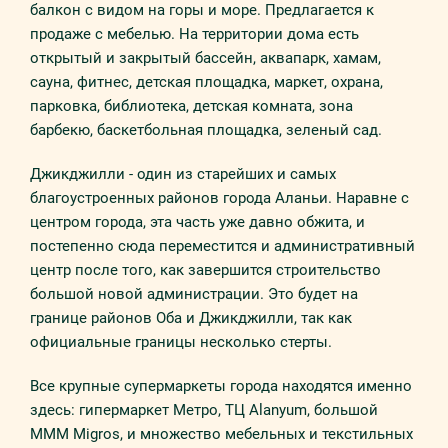
балкон с видом на горы и море. Предлагается к
продаже с мебелью. На территории дома есть
открытый и закрытый бассейн, аквапарк, хамам,
сауна, фитнес, детская площадка, маркет, охрана,
парковка, библиотека, детская комната, зона
барбекю, баскетбольная площадка, зеленый сад.
Джикджилли - один из старейших и самых
благоустроенных районов города Аланьи. Наравне с
центром города, эта часть уже давно обжита, и
постепенно сюда переместится и административный
центр после того, как завершится строительство
большой новой администрации. Это будет на
границе районов Оба и Джикджилли, так как
официальные границы несколько стерты.
Все крупные супермаркеты города находятся именно
здесь: гипермаркет Метро, ТЦ Alanyum, большой
МММ Migros, и множество мебельных и текстильных