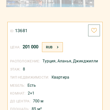
13681
ID:
201 000
ЦЕНА:
RUB
Турция
,
Аланья
,
Джикджилли
РАСПОЛОЖЕНИЕ:
8
ЭТАЖ:
Квартира
ТИП НЕДВИЖИМОСТИ:
Есть
МЕБЕЛЬ:
2+1
КОМНАТ:
700 м
ДО ЦЕНТРА:
85 м²
ПЛОЩАДЬ: