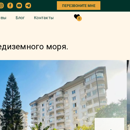
ПЕРЕЗВОНИТЕ МНЕ
ывы
Блог
Контакты
0
едиземного мoря.