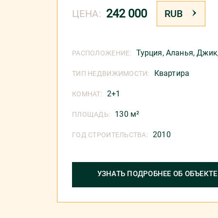
242 000
ЦЕНА:
RUB
Турция
,
Аланья
,
Джик
РАСПОЛОЖЕНИЕ:
Квартира
ТИП НЕДВИЖИМОСТИ:
2+1
КОМНАТ:
130 м²
ПЛОЩАДЬ:
2010
ГОД СТРОИТЕЛЬСТВА:
УЗНАТЬ ПОДРОБНЕЕ ОБ ОБЪЕКТЕ