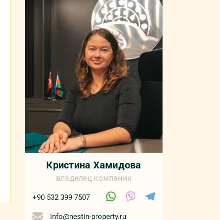
Кристина Хамидова
владелец компании
+90 532 399 7507
info@nestin-property.ru