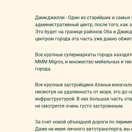
Джикджилли - Один из старейших и самых 
административный центр, после того, как
Это будет на границе районов Оба и Джикд
центром города эта часть уже давно обжит
Все крупные супермаркеты города находят
МММ Migros, и множество мебельных и те
города.
Все крупные застройщики Аланьи изначал
несмотря на удаленность от моря, это до 
инфраструктурой. В них большая часть от
не смотрится очень густо застроенным.
За счет новой объездной дороги по перим
Даже не имея личного автотранспорта, вы 