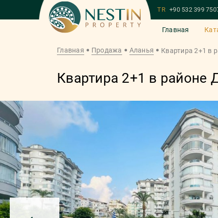
TR
+90 532 399 750
Главная
Кат
Главная
Продажа
Аланья
Квартира 2+1 в 
Квартира 2+1 в рaйoнe 