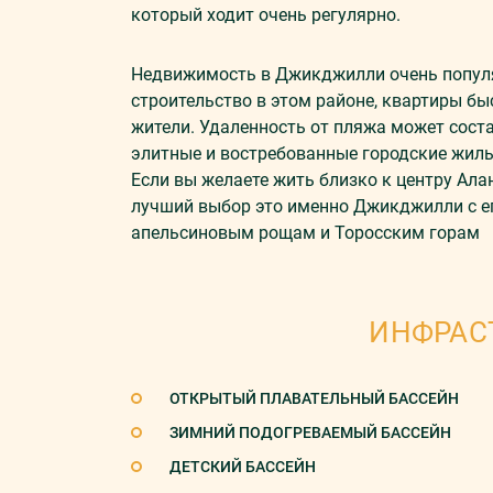
который ходит очень регулярно.
Недвижимость в Джикджилли очень популяр
строительство в этом районе, квартиры бы
жители. Удаленность от пляжа может соста
элитные и востребованные городские жилы
Если вы желаете жить близко к центру Ала
лучший выбор это именно Джикджилли с е
апельсиновым рощам и Торосским горам
ИНФРАС
ОТКРЫТЫЙ ПЛАВАТЕЛЬНЫЙ БАССЕЙН
ЗИМНИЙ ПОДОГРЕВАЕМЫЙ БАССЕЙН
ДЕТСКИЙ БАССЕЙН