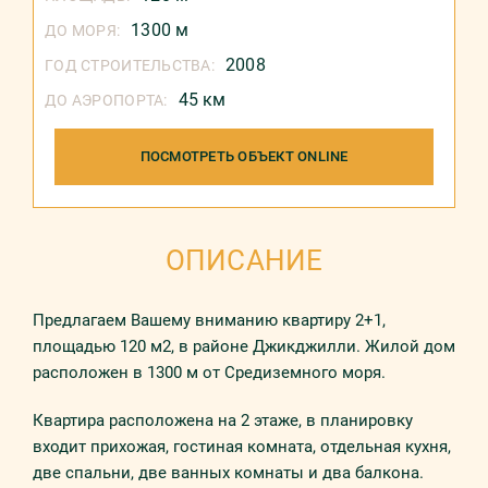
1300 м
ДО МОРЯ:
2008
ГОД СТРОИТЕЛЬСТВА:
45 км
ДО АЭРОПОРТА:
ПОСМОТРЕТЬ ОБЪЕКТ ONLINE
ОПИСАНИЕ
Предлагаем Вашему вниманию квартиру 2+1,
площадью 120 м2, в районе Джикджилли. Жилой дом
расположен в 1300 м от Средиземного моря.
Квартира расположена на 2 этаже, в планировку
входит прихожая, гостиная комната, отдельная кухня,
две спальни, две ванных комнаты и два балкона.