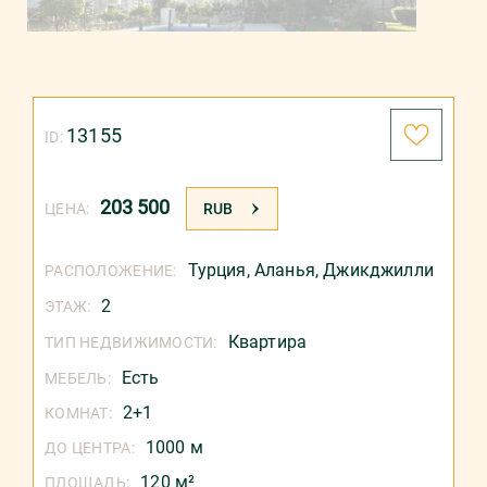
13155
ID:
203 500
ЦЕНА:
RUB
Турция
,
Аланья
,
Джикджилли
РАСПОЛОЖЕНИЕ:
2
ЭТАЖ:
Квартира
ТИП НЕДВИЖИМОСТИ:
Есть
МЕБЕЛЬ:
2+1
КОМНАТ:
1000 м
ДО ЦЕНТРА:
120 м²
ПЛОЩАДЬ: