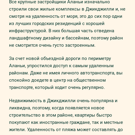
Все крупные застройщики Аланьи изначально
строили свои жилые комплексы в Джикджилли и, не
смотря на удаленность от моря, это до сих пор одни
из лучших городских резиденций с хорошей
инфраструктурой. В них большая часть отведена
ландшафтному дизайну и бассейнам, поэтому район
не смотрится очень густо застроенным.
За счет новой объездной дороги по периметру
Аланьи, упростился доступ к самым удаленным
районам. Даже не имея личного автотранспорта, вы
спокойно доедете в центр на общественном
транспорте, который ходит очень регулярно.
Недвижимость в Джикджилли очень популярна и
ликвидна, поэтому, когда появляется новое
строительство в этом районе, квартиры быстро
покупают как иностранные граждане, так и местные
жители. Удаленность от пляжа может составлять до