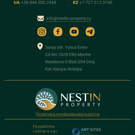
UA
+38 044 300 2548
KZ
+7 727 312 3740
info@nestin-property.ru
Saray mh. Yunus Emre
Cd.No: 26/B Elite Marine
Residence D Blok D34 Giriş
Kat Alanya/Antalya
Политика конфиденциальности
Разработка
сайтов и seo