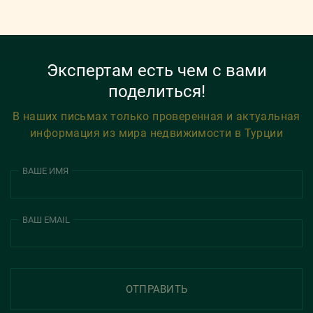
Экспертам есть чем с вами
поделиться!
В наших письмах только проверенная и актуальная
информация из мира недвижимости в Турции
ВАШЕ ИМЯ
ВАШ EMAIL
ОТПРАВИТЬ