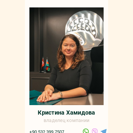
Кристина Хамидова
владелец компании
+90 532 399 7507