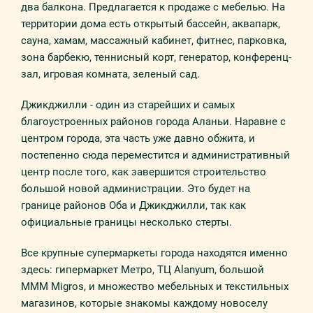
два балкона. Предлагается к продаже с мебелью. На
территории дома есть открытый бассейн, аквапарк,
сауна, хамам, массажный кабинет, фитнес, парковка,
зона барбекю, теннисный корт, генератор, конференц-
зал, игровая комната, зеленый сад.
Джикджилли - один из старейших и самых
благоустроенных районов города Аланьи. Наравне с
центром города, эта часть уже давно обжита, и
постепенно сюда переместится и административный
центр после того, как завершится строительство
большой новой администрации. Это будет на
границе районов Оба и Джикджилли, так как
официальные границы несколько стерты.
Все крупные супермаркеты города находятся именно
здесь: гипермаркет Метро, ТЦ Alanyum, большой
МММ Migros, и множество мебельных и текстильных
магазинов, которые знакомы каждому новоселу