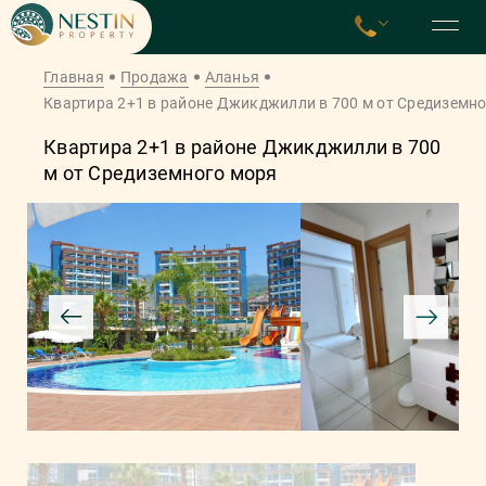
Главная
Продажа
Аланья
Квартира 2+1 в районе Джикджилли в 700 м от Средиземн
Квартира 2+1 в районе Джикджилли в 700
м от Средиземного моря