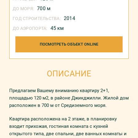
700 м
ДО МОРЯ:
2014
ГОД СТРОИТЕЛЬСТВА:
45 км
ДО АЭРОПОРТА:
ПОСМОТРЕТЬ ОБЪЕКТ ONLINE
ОПИСАНИЕ
Предлагаем Вашему вниманию квартиру 2+1,
площадью 120 м2, в районе Джикджилли. Жилой дом
расположен в 700 м от Средиземного моря.
Квартира расположена на 2 этаже, в планировку
входит прихожая, гостиная комната с кухней
открытого типа, две спальни, две ванных комнаты и