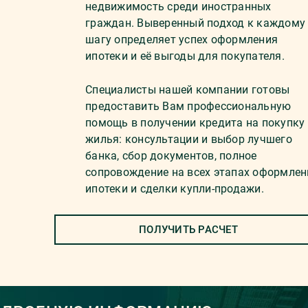
недвижимость среди иностранных
граждан. Выверенный подход к каждому
шагу определяет успех оформления
ипотеки и её выгоды для покупателя.
Специалисты нашей компании готовы
предоставить Вам профессиональную
помощь в получении кредита на покупку
жилья: консультации и выбор лучшего
банка, сбор документов, полное
сопровождение на всех этапах оформлен
ипотеки и сделки купли-продажи.
ПОЛУЧИТЬ РАСЧЕТ