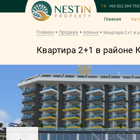
TR
+90 532 399 750
Главная
Кат
Главная
Продажа
Аланья
Квартира 2+1 в 
Квартира 2+1 в районе 