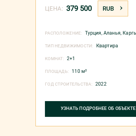
379 500
ЦЕНА:
RUB
Турция
,
Аланья
,
Карг
РАСПОЛОЖЕНИЕ:
Квартира
ТИП НЕДВИЖИМОСТИ:
2+1
КОМНАТ:
110 м²
ПЛОЩАДЬ:
2022
ГОД СТРОИТЕЛЬСТВА:
УЗНАТЬ ПОДРОБНЕЕ ОБ ОБЪЕКТЕ