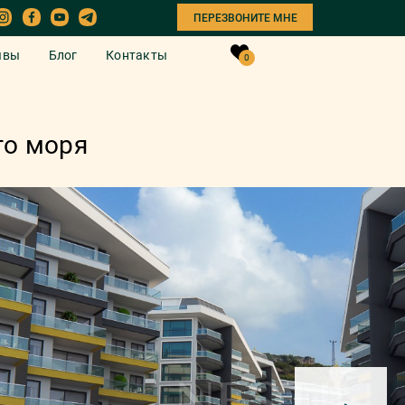
ПЕРЕЗВОНИТЕ МНЕ
ывы
Блог
Контакты
0
го моря