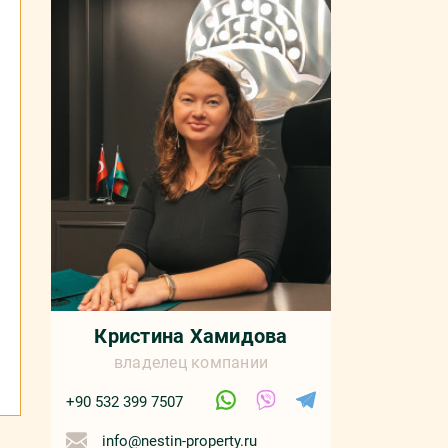
Кристина Хамидова
владелец компании
+90 532 399 7507
info@nestin-property.ru