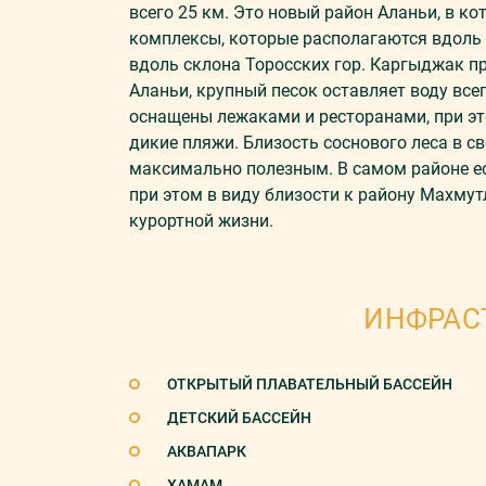
всего 25 км. Это новый район Аланьи, в 
комплексы, которые располагаются вдоль 
вдоль склона Торосских гор. Каргыджак п
Аланьи, крупный песок оставляет воду все
оснащены лежаками и ресторанами, при эт
дикие пляжи. Близость соснового леса в 
максимально полезным. В самом районе е
при этом в виду близости к району Махмут
курортной жизни.
ИНФРАС
ОТКРЫТЫЙ ПЛАВАТЕЛЬНЫЙ БАССЕЙН
ДЕТСКИЙ БАССЕЙН
АКВАПАРК
ХАМАМ