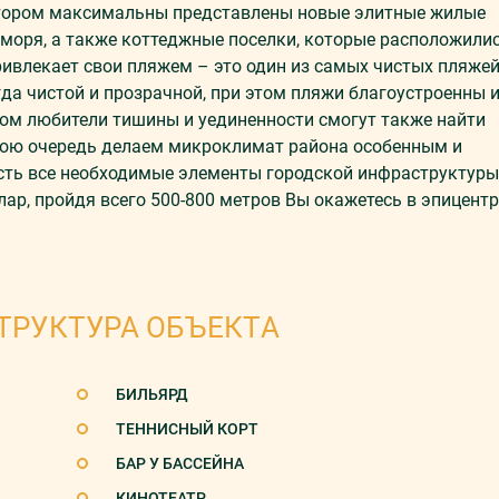
котором максимальны представлены новые элитные жилые
моря, а также коттеджные поселки, которые расположили
ривлекает свои пляжем – это один из самых чистых пляже
гда чистой и прозрачной, при этом пляжи благоустроенны 
ом любители тишины и уединенности смогут также найти
свою очередь делаем микроклимат района особенным и
сть все необходимые элементы городской инфраструктуры
лар, пройдя всего 500-800 метров Вы окажетесь в эпицентр
ТРУКТУРА ОБЪЕКТА
БИЛЬЯРД
ТЕННИСНЫЙ КОРТ
БАР У БАССЕЙНА
КИНОТЕАТР