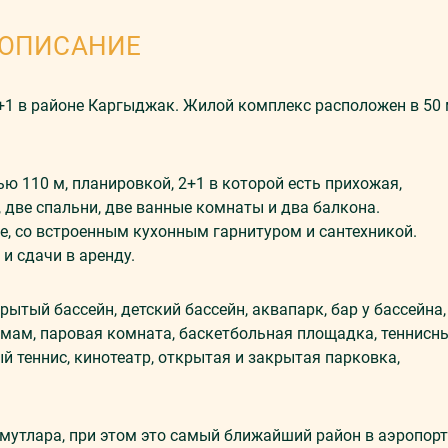
ОПИСАНИЕ
1 в районе Каргыджак. Жилой комплекс расположен в 50
ю 110 м, планировкой, 2+1 в которой есть прихожая,
, две спальни, две ванные комнаты и два балкона.
е, со встроенным кухонным гарнитуром и сантехникой.
и сдачи в аренду.
ытый бассейн, детский бассейн, аквапарк, бар у бассейна,
хамам, паровая комната, баскетбольная площадка, теннисн
й теннис, кинотеатр, открытая и закрытая парковка,
утлара, при этом это самый ближайший район в аэропорт