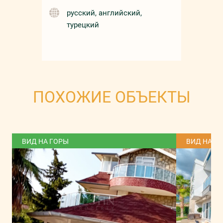
русский, английский,
турецкий
ПОХОЖИЕ ОБЪЕКТЫ
ВИД НА ГОРЫ
ВИД НА М