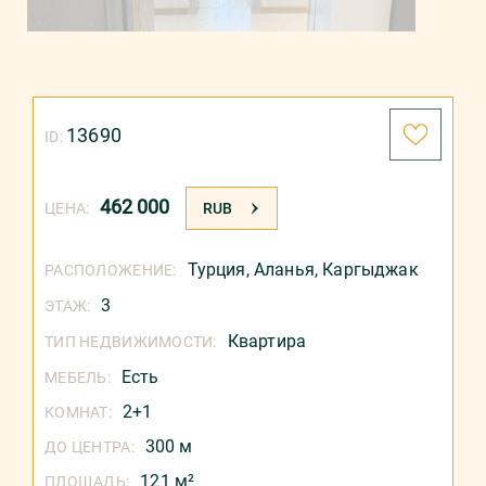
13690
ID:
462 000
ЦЕНА:
RUB
Турция
,
Аланья
,
Каргыджак
РАСПОЛОЖЕНИЕ:
3
ЭТАЖ:
Квартира
ТИП НЕДВИЖИМОСТИ:
Есть
МЕБЕЛЬ:
2+1
КОМНАТ:
300 м
ДО ЦЕНТРА:
121 м²
ПЛОЩАДЬ: