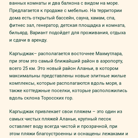
ванных комнаты и два балкона с видом на море.
Предлагается к продаже с мебелью. На территории
дома есть открытый бассейн, сауна, хамам, спа,
фитнес зал, генератор, детская площадка и комната,
бильярд. Вариант подойдет для проживания, отдыха
и сдачи в аренду.
Каргыджак– располагается восточнее Махмутлара,
при этом это самый ближайший район в аэропорту,
всего 25 км. Это новый район Аланьи, в котором
максимальны представлены новые элитные жилые
комплексы, которые располагаются вдоль моря, а
также коттеджные поселки, которые расположились
вдоль склона Торосских гор.
Каргыджак привлекает свои пляжем – это один из
самых чистых пляжей Аланьи, крупный песок
оставляет воду всегда чистой и прозрачной, при
этом пляжи благоустроенны и оснащены лежаками и