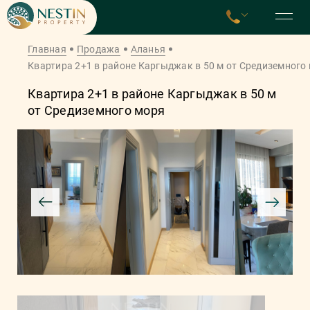
Главная
Продажа
Аланья
Квартира 2+1 в районе Каргыджак в 50 м от Средиземного
Квартира 2+1 в районе Каргыджак в 50 м
от Средиземного моря