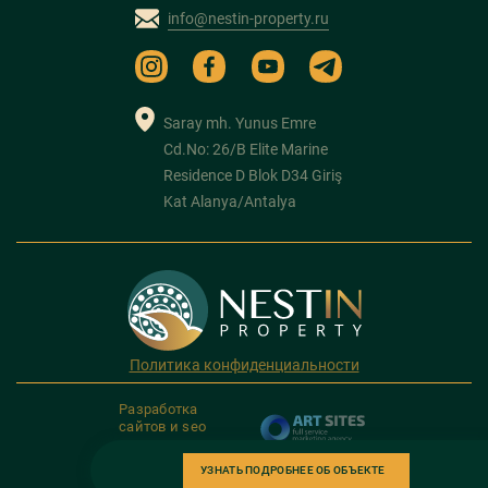
info@nestin-property.ru
Saray mh. Yunus Emre
Cd.No: 26/B Elite Marine
Residence D Blok D34 Giriş
Kat Alanya/Antalya
Политика конфиденциальности
Разработка
сайтов и seo
продвижение
УЗНАТЬ ПОДРОБНЕЕ ОБ ОБЪЕКТЕ
Copyright 2026. NESTIN PROPERTY