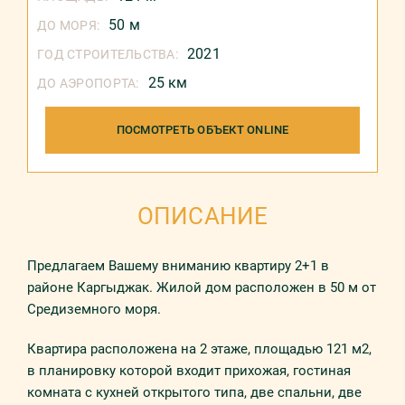
50 м
ДО МОРЯ:
2021
ГОД СТРОИТЕЛЬСТВА:
25 км
ДО АЭРОПОРТА:
ПОСМОТРЕТЬ ОБЪЕКТ ONLINE
ОПИСАНИЕ
Предлагаем Вашему вниманию квартиру 2+1 в
районе Каргыджак. Жилой дом расположен в 50 м от
Средиземного моря.
Квартира расположена на 2 этаже, площадью 121 м2,
в планировку которой входит прихожая, гостиная
комната с кухней открытого типа, две спальни, две