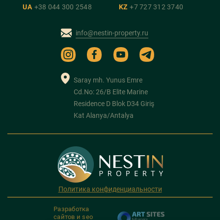
UA
+38 044 300 2548
KZ
+7 727 312 3740
info@nestin-property.ru
Saray mh. Yunus Emre
Cd.No: 26/B Elite Marine
Residence D Blok D34 Giriş
Kat Alanya/Antalya
Политика конфиденциальности
Разработка
сайтов и seo