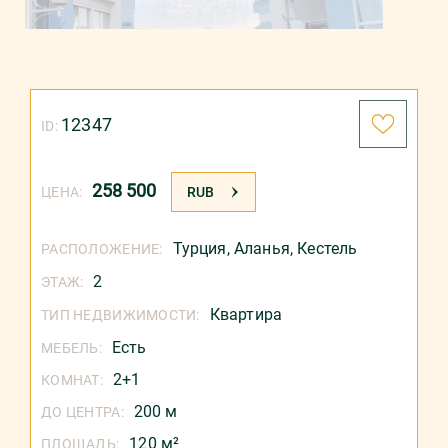
12347
ID:
258 500
ЦЕНА:
RUB
Турция
,
Аланья
,
Кестель
РАСПОЛОЖЕНИЕ:
2
ЭТАЖ:
Квартира
ТИП НЕДВИЖИМОСТИ:
Есть
МЕБЕЛЬ:
2+1
КОМНАТ:
200 м
ДО ЦЕНТРА:
120 м²
ПЛОЩАДЬ: