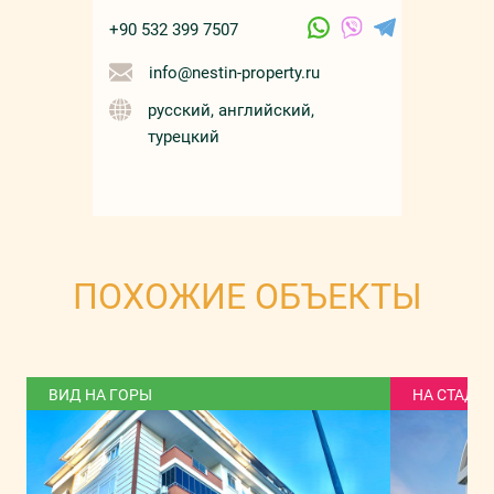
+90 532 399 7507
info@nestin-property.ru
русский, английский,
турецкий
ПОХОЖИЕ ОБЪЕКТЫ
ВИД НА ГОРЫ
НА СТАДИ