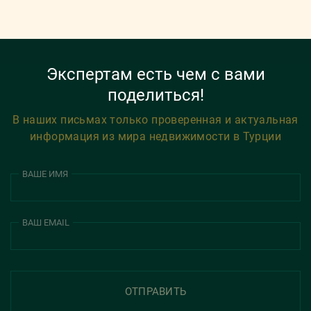
Экспертам есть чем с вами
поделиться!
В наших письмах только проверенная и актуальная
информация из мира недвижимости в Турции
ВАШЕ ИМЯ
ВАШ EMAIL
ОТПРАВИТЬ