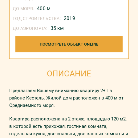
400 м
ДО МОРЯ:
2019
ГОД СТРОИТЕЛЬСТВА:
35 км
ДО АЭРОПОРТА:
ПОСМОТРЕТЬ ОБЪЕКТ ONLINE
ОПИСАНИЕ
Предлагаем Вашему вниманию квартиру 2+1 в
районе Кестель. Жилой дом расположен в 400 м от
Средиземного моря.
Квартира расположена на 2 этаже, площадью 120 м2,
в которой есть прихожая, гостиная комната,
отдельная кухня, две спальни, две ванных комнаты и