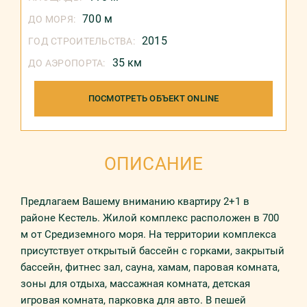
700 м
ДО МОРЯ:
2015
ГОД СТРОИТЕЛЬСТВА:
35 км
ДО АЭРОПОРТА:
ПОСМОТРЕТЬ ОБЪЕКТ ONLINE
ОПИСАНИЕ
Предлагаем Вашему вниманию квартиру 2+1 в
районе Кестель. Жилой комплекс расположен в 700
м от Средиземного моря. На территории комплекса
присутствует открытый бассейн с горками, закрытый
бассейн, фитнес зал, сауна, хамам, паровая комната,
зоны для отдыха, массажная комната, детская
игровая комната, парковка для авто. В пешей