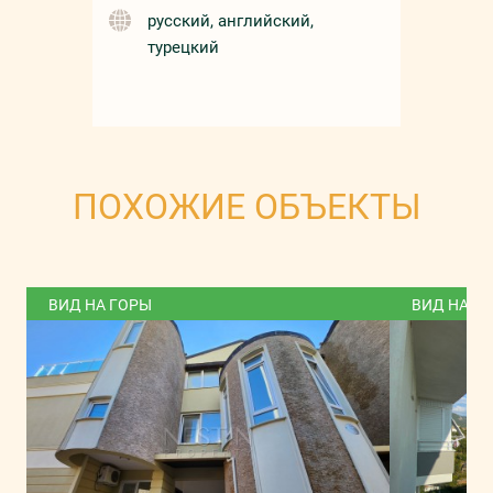
русский, английский,
турецкий
ПОХОЖИЕ ОБЪЕКТЫ
ВИД НА ГОРЫ
ВИД НА Г