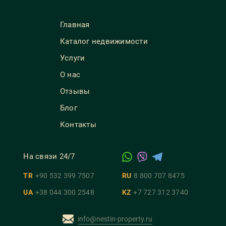
Главная
Каталог недвижимости
Услуги
О нас
Отзывы
Блог
Контакты
На связи 24/7
TR
+90 532 399 7507
RU
8 800 707 8475
UA
+38 044 300 2548
KZ
+7 727 312 3740
info@nestin-property.ru