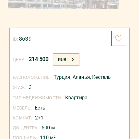
8639
ID:
214 500
ЦЕНА:
RUB
Турция
,
Аланья
,
Кестель
РАСПОЛОЖЕНИЕ:
3
ЭТАЖ:
Квартира
ТИП НЕДВИЖИМОСТИ:
Есть
МЕБЕЛЬ:
2+1
КОМНАТ:
500 м
ДО ЦЕНТРА:
110 м²
ПЛОЩАДЬ: