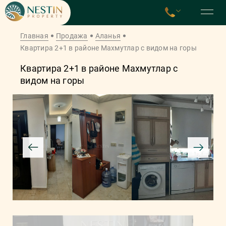
Главная
Продажа
Аланья
Квартира 2+1 в районе Махмутлар с видом на горы
Квартира 2+1 в районе Махмутлар с
видом на горы