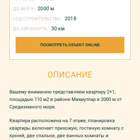
2000 м
ДО МОРЯ:
2018
ГОД СТРОИТЕЛЬСТВА:
30 км
ДО АЭРОПОРТА:
ПОСМОТРЕТЬ ОБЪЕКТ ONLINE
ОПИСАНИЕ
Вашему вниманию представляем квартиру 2+1,
площадью 110 м2 в районе Махмутлар в 2000 м от
Средиземного моря.
Квартира расположена на 7 этаже, планировка
квартиры включает прихожую, гостиную комнату с
кухней, две спальни, две ванных комнаты и