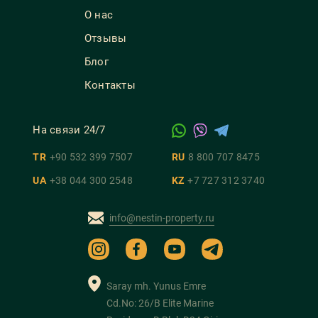
О нас
Отзывы
Блог
Контакты
На связи 24/7
TR
+90 532 399 7507
RU
8 800 707 8475
UA
+38 044 300 2548
KZ
+7 727 312 3740
info@nestin-property.ru
Saray mh. Yunus Emre
Cd.No: 26/B Elite Marine