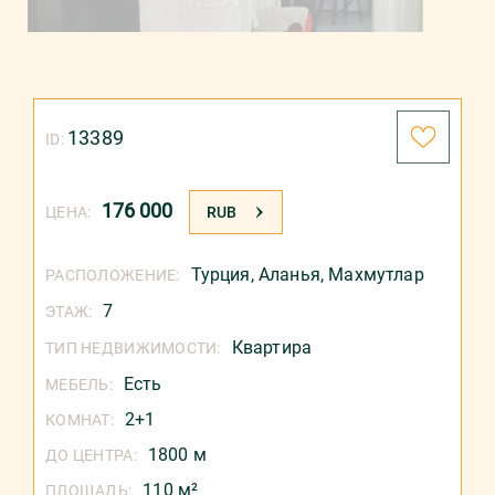
13389
ID:
176 000
ЦЕНА:
RUB
Турция
,
Аланья
,
Махмутлар
РАСПОЛОЖЕНИЕ:
7
ЭТАЖ:
Квартира
ТИП НЕДВИЖИМОСТИ:
Есть
МЕБЕЛЬ:
2+1
КОМНАТ:
1800 м
ДО ЦЕНТРА:
110 м²
ПЛОЩАДЬ: