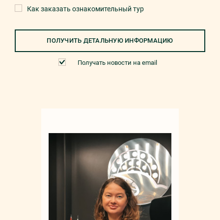
Как заказать ознакомительный тур
ПОЛУЧИТЬ ДЕТАЛЬНУЮ ИНФОРМАЦИЮ
Получать новости на email
Мар
+90 532 4
sale