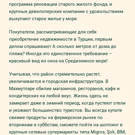
программа реновации старого жилого фонда, и
крупные девелоперские компании с удовольствием
выкупают старое жилье у моря.
Покупатели, рассматривающие для себя
приобретение недвижимости в Турции, первым
делом спрашивают А сколько метров от дома до
пляжа? Иногда это единственное требование –
красивый вид из окна на Средиземное море!
Учитывая, что район стремительно растет,
увеличивается и городская инфраструктура. В
Махмутларе обилие магазинов, ресторанов, кафе и
кондитерских на любой вкус. Жизнь здесь не
замирает даже в зимний период, когда пустеют отели
и уезжают большинство туристов. Вы всегда купите
свежие продукты на фермерском рынке по
вторникам и субботам, сможете пойти на шоппинг в
крупные сетевые супермаркеты типа Migros, Şok, BİM,