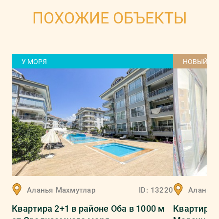
ПОХОЖИЕ ОБЪЕКТЫ
У МОРЯ
НОВЫЙ Д
Аланья
Махмутлар
ID:
13220
Аланья
Квартира 2+1 в районе Оба в 1000 м
Квартира 