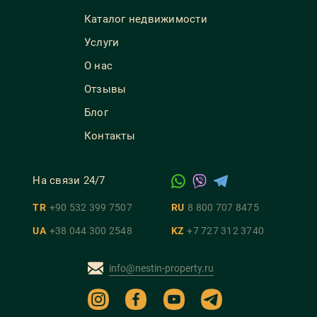
Каталог недвижимости
Услуги
О нас
Отзывы
Блог
Контакты
На связи 24/7
TR
+90 532 399 7507
RU
8 800 707 8475
UA
+38 044 300 2548
KZ
+7 727 312 3740
info@nestin-property.ru