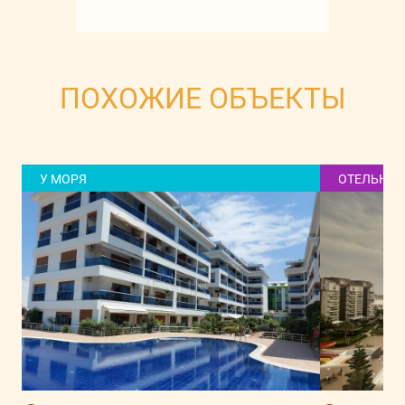
ПОХОЖИЕ ОБЪЕКТЫ
У МОРЯ
ОТЕЛЬНАЯ