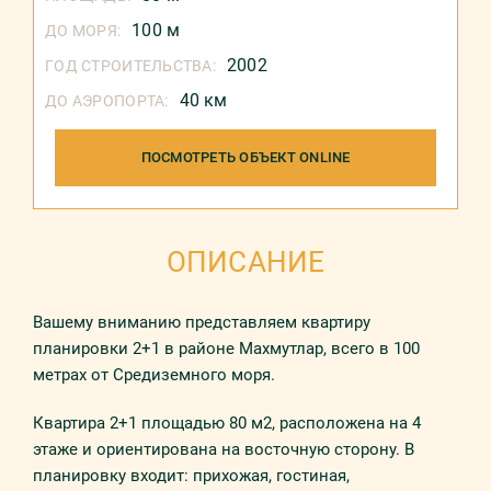
100 м
ДО МОРЯ:
2002
ГОД СТРОИТЕЛЬСТВА:
40 км
ДО АЭРОПОРТА:
ПОСМОТРЕТЬ ОБЪЕКТ ONLINE
ОПИСАНИЕ
Вашему вниманию представляем квартиру
планировки 2+1 в районе Махмутлар, всего в 100
метрах от Средиземного моря.
Квартира 2+1 площадью 80 м2, расположена на 4
этаже и ориентирована на восточную сторону. В
планировку входит: прихожая, гостиная,