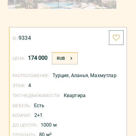
9334
ID:
174 000
ЦЕНА:
RUB
Турция
,
Аланья
,
Махмутлар
РАСПОЛОЖЕНИЕ:
4
ЭТАЖ:
Квартира
ТИП НЕДВИЖИМОСТИ:
Есть
МЕБЕЛЬ:
2+1
КОМНАТ:
1000 м
ДО ЦЕНТРА:
80 м²
ПЛОЩАДЬ: