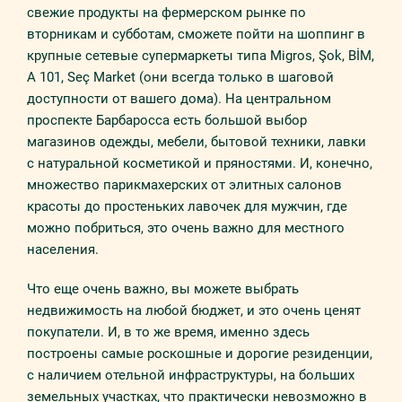
свежие продукты на фермерском рынке по
вторникам и субботам, сможете пойти на шоппинг в
крупные сетевые супермаркеты типа Migros, Şok, BİM,
A 101, Seç Market (они всегда только в шаговой
доступности от вашего дома). На центральном
проспекте Барбаросса есть большой выбор
магазинов одежды, мебели, бытовой техники, лавки
с натуральной косметикой и пряностями. И, конечно,
множество парикмахерских от элитных салонов
красоты до простеньких лавочек для мужчин, где
можно побриться, это очень важно для местного
населения.
Что еще очень важно, вы можете выбрать
недвижимость на любой бюджет, и это очень ценят
покупатели. И, в то же время, именно здесь
построены самые роскошные и дорогие резиденции,
с наличием отельной инфраструктуры, на больших
земельных участках, что практически невозможно в