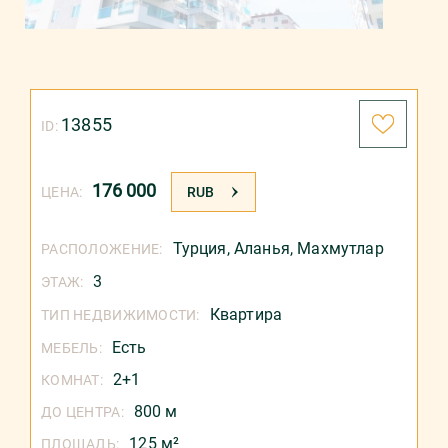
13855
ID:
176 000
ЦЕНА:
RUB
Турция
,
Аланья
,
Махмутлар
РАСПОЛОЖЕНИЕ:
3
ЭТАЖ:
Квартира
ТИП НЕДВИЖИМОСТИ:
Есть
МЕБЕЛЬ:
2+1
КОМНАТ:
800 м
ДО ЦЕНТРА:
125 м²
ПЛОЩАДЬ: