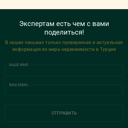
Экспертам есть чем с вами
поделиться!
В наших письмах только проверенная и актуальная
информация из мира недвижимости в Турции
ВАШЕ ИМЯ
ВАШ EMAIL
ОТПРАВИТЬ