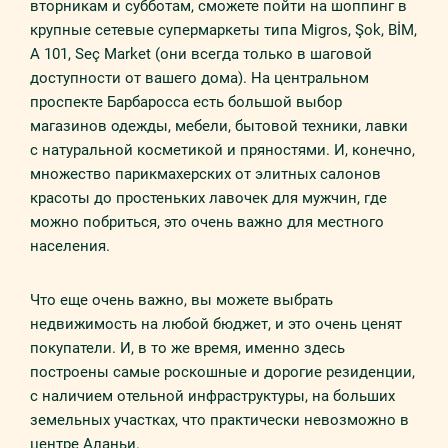
вторникам и субботам, сможете пойти на шоппинг в
крупные сетевые супермаркеты типа Migros, Şok, BİM,
A 101, Seç Market (они всегда только в шаговой
доступности от вашего дома). На центральном
проспекте Барбаросса есть большой выбор
магазинов одежды, мебели, бытовой техники, лавки
с натуральной косметикой и пряностями. И, конечно,
множество парикмахерских от элитных салонов
красоты до простеньких лавочек для мужчин, где
можно побриться, это очень важно для местного
населения.
Что еще очень важно, вы можете выбрать
недвижимость на любой бюджет, и это очень ценят
покупатели. И, в то же время, именно здесь
построены самые роскошные и дорогие резиденции,
с наличием отельной инфраструктуры, на больших
земельных участках, что практически невозможно в
центре Аланьи.