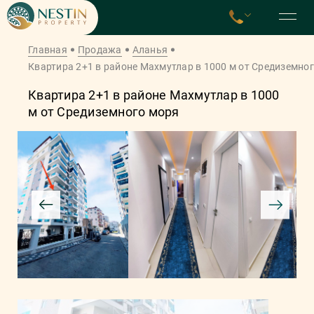
Главная
Продажа
Аланья
Квартира 2+1 в районе Махмутлар в 1000 м от Средиземно
Квартира 2+1 в районе Махмутлар в 1000
м от Средиземного моря