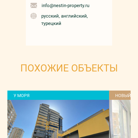
info@nestin-property.ru
русский, английский,
турецкий
ПОХОЖИЕ ОБЪЕКТЫ
У МОРЯ
НОВЫЙ Д