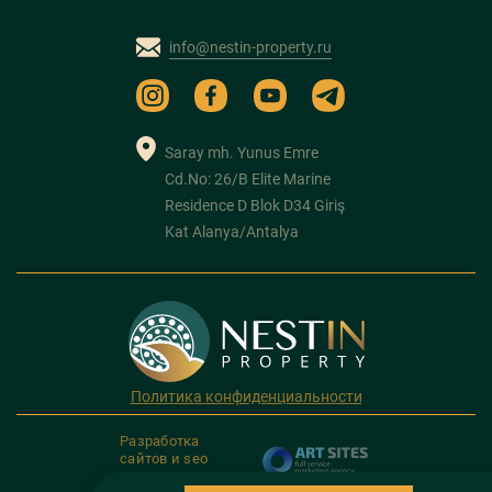
info@nestin-property.ru
Saray mh. Yunus Emre
Cd.No: 26/B Elite Marine
Residence D Blok D34 Giriş
Kat Alanya/Antalya
Политика конфиденциальности
Разработка
сайтов и seo
продвижение