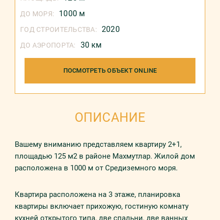
1000 м
ДО МОРЯ:
2020
ГОД СТРОИТЕЛЬСТВА:
30 км
ДО АЭРОПОРТА:
ПОСМОТРЕТЬ ОБЪЕКТ ONLINE
ОПИСАНИЕ
Вашему вниманию представляем квартиру 2+1,
площадью 125 м2 в районе Махмутлар. Жилой дом
расположена в 1000 м от Средиземного моря.
Квартира расположена на 3 этаже, планировка
квартиры включает прихожую, гостиную комнату
кухней открытого типа, две спальни, две ванных