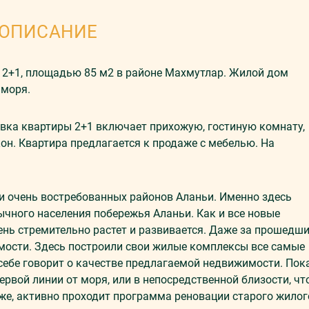
ОПИСАНИЕ
2+1, площадью 85 м2 в районе Махмутлар. Жилой дом
 моря.
овка квартиры 2+1 включает прихожую, гостиную комнату,
кон. Квартира предлагается к продаже с мебелью. На
и очень востребованных районов Аланьи. Именно здесь
ычного населения побережья Аланьи. Как и все новые
ень стремительно растет и развивается. Даже за прошедш
мости. Здесь построили свои жилые комплексы все самые
себе говорит о качестве предлагаемой недвижимости. Пок
ервой линии от моря, или в непосредственной близости, чт
кже, активно проходит программа реновации старого жилог