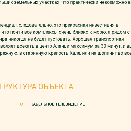
льших земельных участках, что практически невозможно в
енциал, следовательно, это прекрасная инвестиция в
что почти все комплексы очень близко к морю, а рядом с
ира никогда не будет пустовать. Хорошая транспортная
оляет доехать в центр Аланьи максимум за 30 минут, и в
ежную, в старинную крепость Кале, или на шоппинг во вс
ТРУКТУРА ОБЪЕКТА
КАБЕЛЬНОЕ ТЕЛЕВИДЕНИЕ