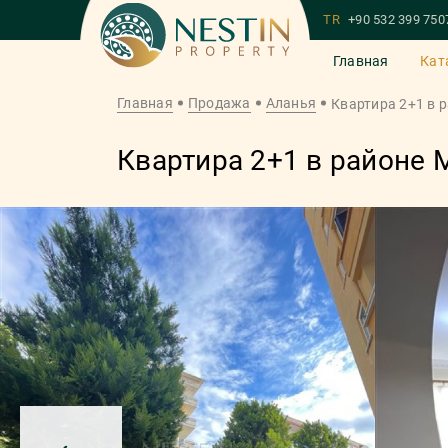
TR
+90 532 399 750
Главная
Кат
Главная
Продажа
Аланья
Квартира 2+1 в 
Квартира 2+1 в районе 