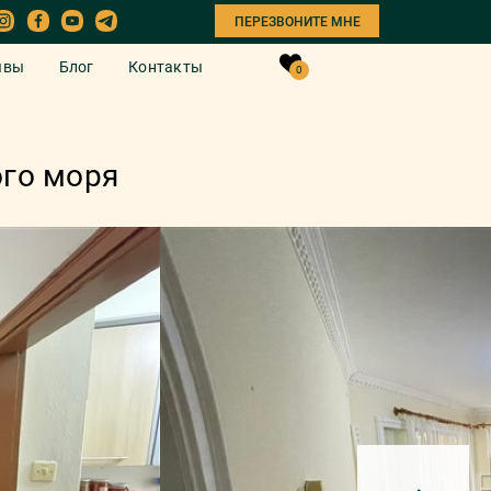
ПЕРЕЗВОНИТЕ МНЕ
ывы
Блог
Контакты
0
ого моря