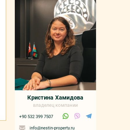
Кристина Хамидова
владелец компании
+90 532 399 7507
info@nestin-property.ru