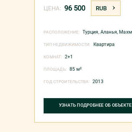
96 500
ЦЕНА:
RUB
Турция
,
Аланья
,
Махм
РАСПОЛОЖЕНИЕ:
Квартира
ТИП НЕДВИЖИМОСТИ:
2+1
КОМНАТ:
85 м²
ПЛОЩАДЬ:
2013
ГОД СТРОИТЕЛЬСТВА:
УЗНАТЬ ПОДРОБНЕЕ ОБ ОБЪЕКТЕ