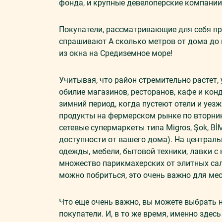
фонда, и крупные девелоперские компании
Покупатели, рассматривающие для себя п
спрашивают А сколько метров от дома до 
из окна на Средиземное море!
Учитывая, что район стремительно растет,
обилие магазинов, ресторанов, кафе и кон
зимний период, когда пустеют отели и уез
продукты на фермерском рынке по вторник
сетевые супермаркеты типа Migros, Şok, BİM
доступности от вашего дома). На централ
одежды, мебели, бытовой техники, лавки с
множество парикмахерских от элитных сал
можно побриться, это очень важно для мес
Что еще очень важно, вы можете выбрать 
покупатели. И, в то же время, именно зде